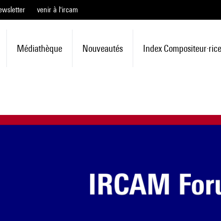
ewsletter
venir à l'ircam
Médiathèque
Nouveautés
Index Compositeur·ric