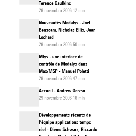
Terence Caulkins
29 novembre 2006 12 min
Nouveautés Modalys - Joël
Bensoam, Nicholas Ellis, Jean
Lochard
29 novembre 2006 50 min
Mlys - une interface de
contrôle de Modalys dans
Max/MSP - Manuel Poletti
29 novembre 2006 47 min
Accueil - Andrew Gerzso
29 novembre 2006 18 min
Développements récents de
l'équipe applications temps
réel - Diemo Schwarz, Riccardo