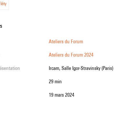
léty
ns
pment
Ateliers du Forum
s
Ateliers du Forum 2024
résentation
Ircam, Salle Igor-Stravinsky (Paris)
29 min
19 mars 2024