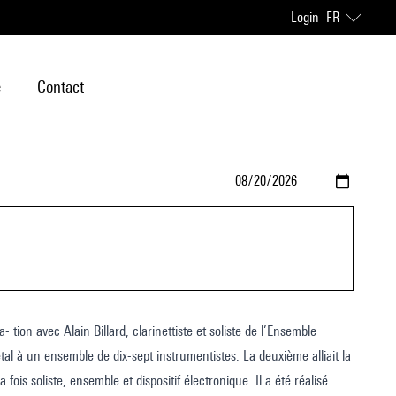
Login
FR
e
Contact
- tion avec Alain Billard, clarinettiste et soliste de l’Ensemble
al à un ensemble de dix-sept instrumentistes. La deuxième alliait la
 fois soliste, ensemble et dispositif électronique. Il a été réalisé