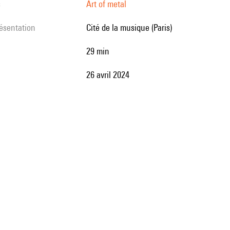
s
Art of metal
résentation
Cité de la musique (Paris)
29 min
26 avril 2024