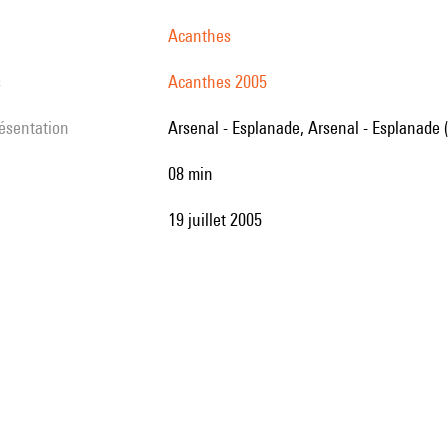
Acanthes
s
Acanthes 2005
résentation
Arsenal - Esplanade, Arsenal - Esplanade 
08 min
19 juillet 2005