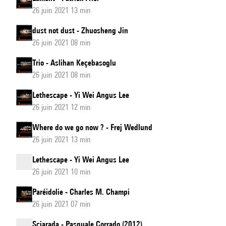
26 juin 2021 13 min
dust not dust - Zhuosheng Jin
26 juin 2021 08 min
Trio - Aslihan Keçebasoglu
26 juin 2021 08 min
Lethescape - Yi Wei Angus Lee
26 juin 2021 12 min
Where do we go now ? - Frej Wedlund
26 juin 2021 13 min
Lethescape - Yi Wei Angus Lee
26 juin 2021 10 min
Paréidolie - Charles M. Champi
26 juin 2021 07 min
Sciarada - Pasquale Corrado (2012)