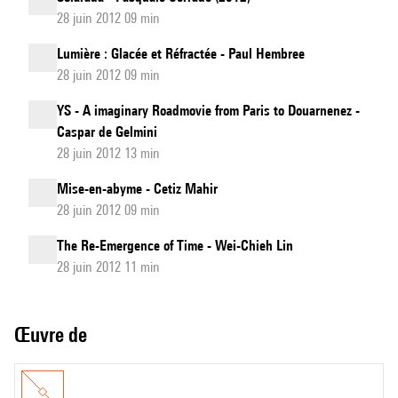
28 juin 2012 09 min
Lumière : Glacée et Réfractée - Paul Hembree
28 juin 2012 09 min
YS - A imaginary Roadmovie from Paris to Douarnenez -
Caspar de Gelmini
28 juin 2012 13 min
Mise-en-abyme - Cetiz Mahir
28 juin 2012 09 min
The Re-Emergence of Time - Wei-Chieh Lin
28 juin 2012 11 min
Œuvre de