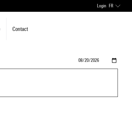
Login
FR
e
Contact