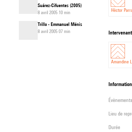
Suárez-Cifuentes (2005)
Hèctor Parr
8 avril 2005 10 min
Trillo - Emmanuel Ménis
8 avril 2005 07 min
intervenan
Amandine L
informatio
évènement
Lieu de rep
durée