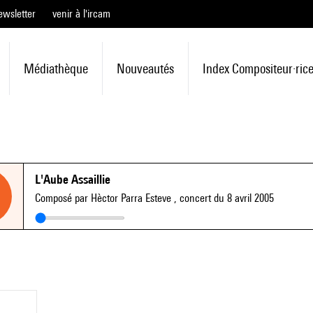
ewsletter
venir à l'ircam
Médiathèque
Nouveautés
Index Compositeur·ric
L'Aube Assaillie
Composé par Hèctor Parra Esteve
, concert du 8 avril 2005