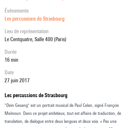
évènements
Les percussions de Strasbourg
Lieu de représentation
Le Centquatre, Salle 400 (Paris)
durée
16 min
date
27 juin 2017
Les percussions de Strasbourg
"Dein Gesang" est un portrait musical de Paul Celan, signé François
Meïmoun. Dans ce projet ambitieux, tout est affaire de traduction, de
translation, de dialogue entre deux langues et deux voix. « Pas une