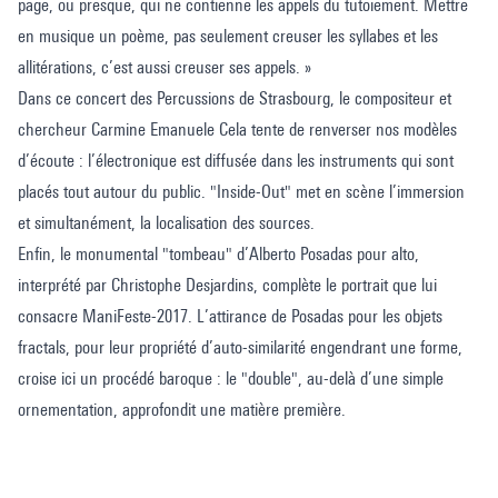
page, ou presque, qui ne contienne les appels du tutoiement. Mettre
en musique un poème, pas seulement creuser les syllabes et les
allitérations, c’est aussi creuser ses appels. »
Dans ce concert des Percussions de Strasbourg, le compositeur et
chercheur Carmine Emanuele Cela tente de renverser nos modèles
d’écoute : l’électronique est diffusée dans les instruments qui sont
placés tout autour du public. "Inside-Out" met en scène l’immersion
et simultanément, la localisation des sources.
Enfin, le monumental "tombeau" d’Alberto Posadas pour alto,
interprété par Christophe Desjardins, complète le portrait que lui
consacre ManiFeste-2017. L’attirance de Posadas pour les objets
fractals, pour leur propriété d’auto-similarité engendrant une forme,
croise ici un procédé baroque : le "double", au-delà d’une simple
ornementation, approfondit une matière première.