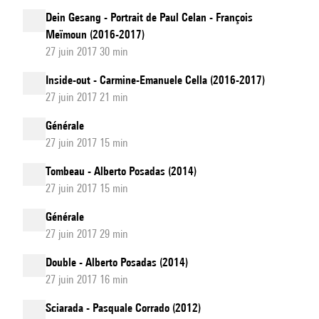
Dein Gesang - Portrait de Paul Celan - François
Meïmoun (2016-2017)
27 juin 2017 30 min
Inside-out - Carmine-Emanuele Cella (2016-2017)
27 juin 2017 21 min
Générale
27 juin 2017 15 min
Tombeau - Alberto Posadas (2014)
27 juin 2017 15 min
Générale
27 juin 2017 29 min
Double - Alberto Posadas (2014)
27 juin 2017 16 min
Sciarada - Pasquale Corrado (2012)