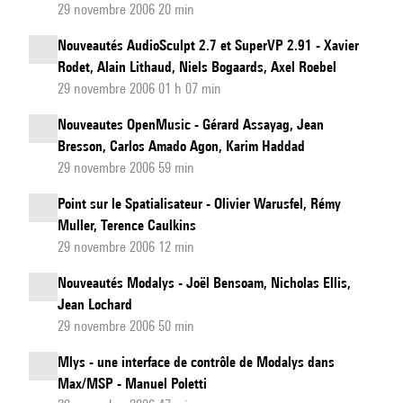
29 novembre 2006 20 min
Nouveautés AudioSculpt 2.7 et SuperVP 2.91 - Xavier
Rodet, Alain Lithaud, Niels Bogaards, Axel Roebel
29 novembre 2006 01 h 07 min
Nouveautes OpenMusic - Gérard Assayag, Jean
Bresson, Carlos Amado Agon, Karim Haddad
29 novembre 2006 59 min
Point sur le Spatialisateur - Olivier Warusfel, Rémy
Muller, Terence Caulkins
29 novembre 2006 12 min
Nouveautés Modalys - Joël Bensoam, Nicholas Ellis,
Jean Lochard
29 novembre 2006 50 min
Mlys - une interface de contrôle de Modalys dans
Max/MSP - Manuel Poletti