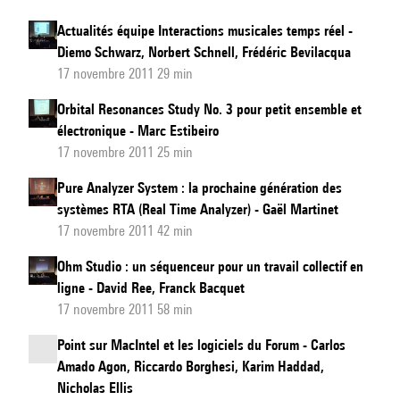
Actualités équipe Interactions musicales temps réel -
Diemo Schwarz, Norbert Schnell, Frédéric Bevilacqua
17 novembre 2011 29 min
Orbital Resonances Study No. 3 pour petit ensemble et
électronique - Marc Estibeiro
17 novembre 2011 25 min
Pure Analyzer System : la prochaine génération des
systèmes RTA (Real Time Analyzer) - Gaël Martinet
17 novembre 2011 42 min
Ohm Studio : un séquenceur pour un travail collectif en
ligne - David Ree, Franck Bacquet
17 novembre 2011 58 min
Point sur MacIntel et les logiciels du Forum - Carlos
Amado Agon, Riccardo Borghesi, Karim Haddad,
Nicholas Ellis