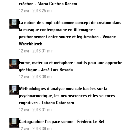
création - Maria Cristina Kasem
12 avril 2016 25 min
La notion de simplicité comme concept de création dans
la musique contemporaine en Allemagne :
positionnement entre source et légitimation - Viviane
Waschbüsch
12 avril 2016 31 min
Forme, matériau et métaphore : outils pour une approche
génétique - José Luis Besada
12 avril 2016 36 min
Méthodologies d’analyse musicale basées sur la
psychoacoustique, les neurosciences et les sciences
cognitives - Tatiana Catanzaro
12 avril 2016 31 min
Cartographier l’espace sonore - Frédéric Le Bel
12 avril 2016 39 min