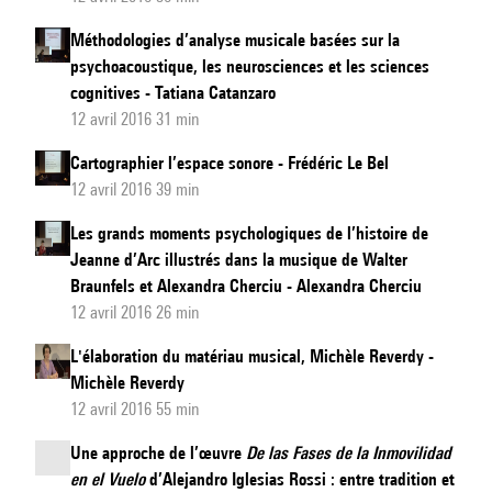
Méthodologies d’analyse musicale basées sur la
psychoacoustique, les neurosciences et les sciences
cognitives - Tatiana Catanzaro
12 avril 2016 31 min
Cartographier l’espace sonore - Frédéric Le Bel
12 avril 2016 39 min
Les grands moments psychologiques de l’histoire de
Jeanne d’Arc illustrés dans la musique de Walter
Braunfels et Alexandra Cherciu - Alexandra Cherciu
12 avril 2016 26 min
L'élaboration du matériau musical, Michèle Reverdy -
Michèle Reverdy
12 avril 2016 55 min
Une approche de l’œuvre
De las Fases de la Inmovilidad
en el Vuelo
d’Alejandro Iglesias Rossi : entre tradition et