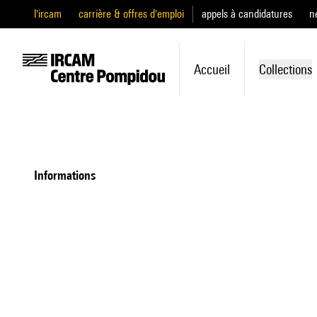
l'ircam
carrière & offres d'emploi
appels à candidatures
n
Accueil
Collections
informations