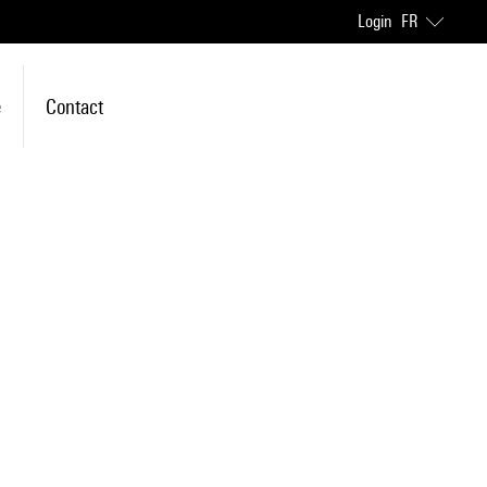
Login
FR
e
Contact