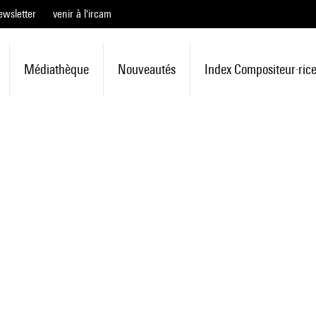
ewsletter
venir à l'ircam
Médiathèque
Nouveautés
Index Compositeur·ric