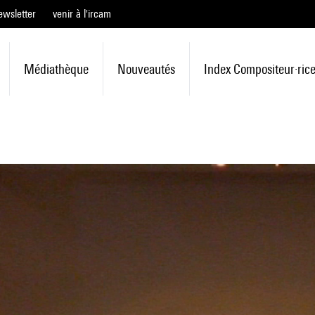
ewsletter
venir à l'ircam
Médiathèque
Nouveautés
Index Compositeur·ric