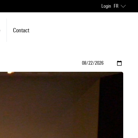
Login
FR
e
Contact