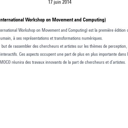
17 juin 2014
(International Workshop on Movement and Computing)
rnational Workshop on Movement and Computing) est la première édition d’un
main, à ses représentations et transformations numériques.
ut de rassembler des chercheurs et artistes sur les thèmes de perception, m
interactifs. Ces aspects occupent une part de plus en plus importante dans l
OCO réunira des travaux innovants de la part de chercheurs et d’artistes.