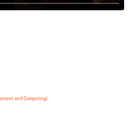
vement and Computing)