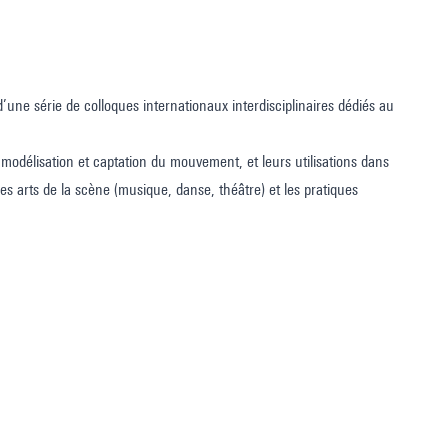
e série de colloques internationaux interdisciplinaires dédiés au
odélisation et captation du mouvement, et leurs utilisations dans
es arts de la scène (musique, danse, théâtre) et les pratiques