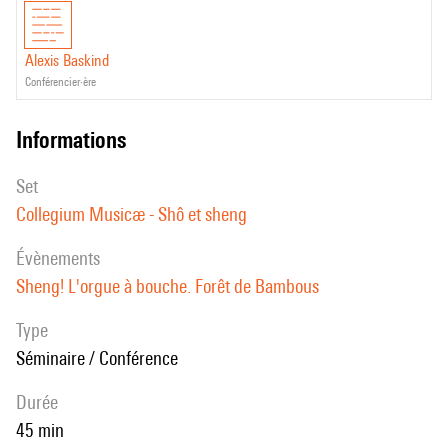
Alexis Baskind
conférencier·ère
informations
set
Collegium Musicæ - Shô et sheng
évènements
Sheng! L'orgue à bouche. Forêt de Bambous
Type
Séminaire / Conférence
durée
45 min