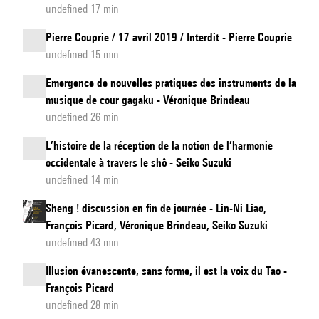
undefined 17 min
Pierre Couprie / 17 avril 2019 / Interdit - Pierre Couprie
undefined 15 min
Emergence de nouvelles pratiques des instruments de la
musique de cour gagaku - Véronique Brindeau
undefined 26 min
L’histoire de la réception de la notion de l’harmonie
occidentale à travers le shô - Seiko Suzuki
undefined 14 min
Sheng ! discussion en fin de journée - Lin-Ni Liao,
François Picard, Véronique Brindeau, Seiko Suzuki
undefined 43 min
Illusion évanescente, sans forme, il est la voix du Tao -
François Picard
undefined 28 min