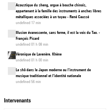
Acoustique du sheng, orgue à bouche chinois,
appartenant à la famille des instruments à anches libres
métalliques associées à un tuyau - René Caussé
undefined 17 min
Illusion évanescente, sans forme, il est la voix du Tao. -
François Picard
undefined 01 h 08 min
Véronique de Lavenère. Khène
undefined 01 h 00 min
Le shô dans le Japon moderne ou l’instrument de
musique traditionnel et l’identité nationale
undefined 56 min
intervenants