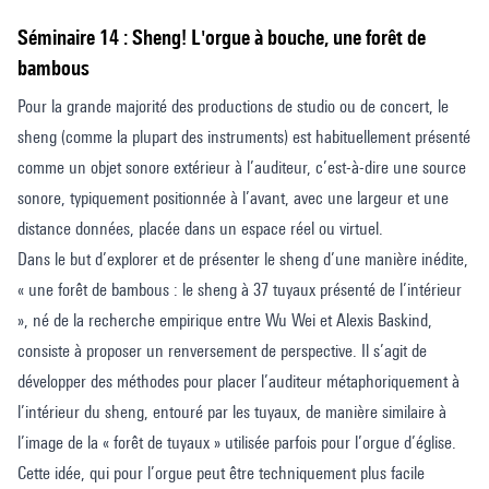
séminaire 14 : Sheng! L'orgue à bouche, une forêt de
bambous
Pour la grande majorité des productions de studio ou de concert, le
sheng (comme la plupart des instruments) est habituellement présenté
comme un objet sonore extérieur à l’auditeur, c’est-à-dire une source
sonore, typiquement positionnée à l’avant, avec une largeur et une
distance données, placée dans un espace réel ou virtuel.
Dans le but d’explorer et de présenter le sheng d’une manière inédite,
« une forêt de bambous : le sheng à 37 tuyaux présenté de l’intérieur
», né de la recherche empirique entre Wu Wei et Alexis Baskind,
consiste à proposer un renversement de perspective. Il s’agit de
développer des méthodes pour placer l’auditeur métaphoriquement à
l’intérieur du sheng, entouré par les tuyaux, de manière similaire à
l’image de la « forêt de tuyaux » utilisée parfois pour l’orgue d’église.
Cette idée, qui pour l’orgue peut être techniquement plus facile