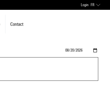
Login
FR
e
Contact