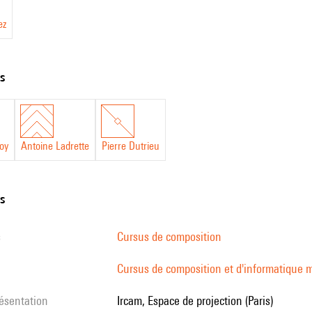
ez
ts
oy
Antoine Ladrette
Pierre Dutrieu
ns
s
Cursus de composition
Cursus de composition et d'informatique m
résentation
Ircam, Espace de projection (Paris)