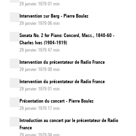
29 janvier 1979 01 min
Intervention sur Berg - Pierre Boulez
29 janvier 1979 06 min
Sonata No. 2 for Piano: Concord, Mass., 1840-60 -
Charles Ives (1904-1919)
29 janvier 1979 47 min
Intervention du présentateur de Radio France
29 janvier 1979 00 min
Intervention du présentateur de Radio France
29 janvier 1979 01 min
Présentation du concert - Pierre Boulez
29 janvier 1979 17 min
Introduction au concert par le présentateur de Radio
France
29 janvier 1979 04 min