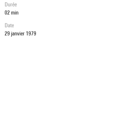
durée
02 min
date
29 janvier 1979