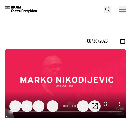
0:00
/
0:00
1x
Marko