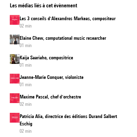
Les médias liés à cet évènement
Nikodijevic,
composer
Les 3 conseils d'Alexandros Markeas, compositeur
02 min
Elaine Chew, computational music researcher
01 min
Kaija Saariaho, compositrice
01 min
Jeanne-Marie Conquer, violoniste
01 min
Maxime Pascal, chef d'orchestre
02 min
Patricia Alia, directrice des éditions Durand Salbert
Eschig
02 min