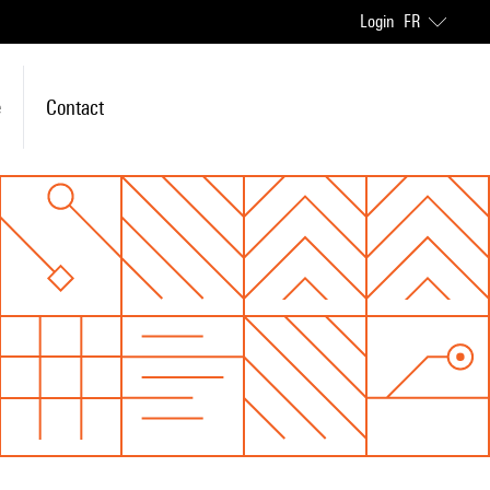
Login
FR
e
Contact