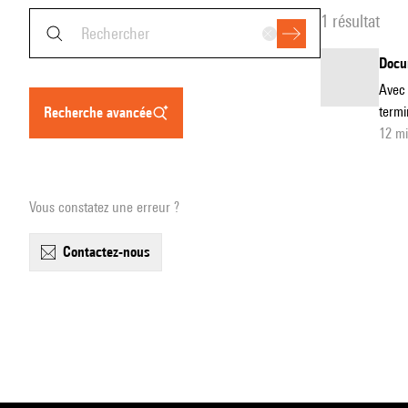
1 résultat
Docum
Avec 
termi
recherche avancée
12 m
Vous constatez une erreur ?
contactez-nous