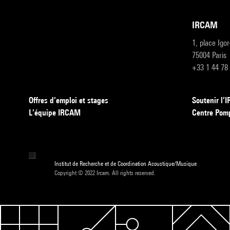
IRCAM
1, place Igo
75004 Paris
+33 1 44 78
Offres d’emploi et stages
Soutenir l
L’équipe IRCAM
Centre Pom
Institut de Recherche et de Coordination Acoustique/Musique
Copyright © 2022 Ircam. All rights reserved.