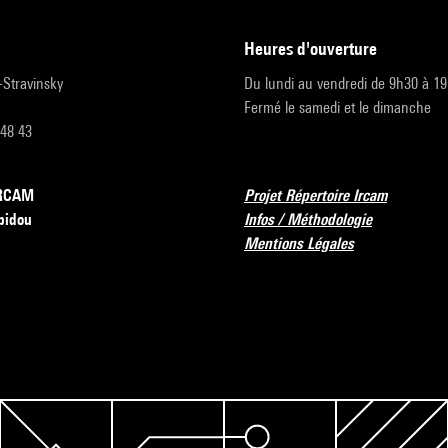
heures d'ouverture
r-Stravinsky
Du lundi au vendredi de 9h30 à 1
Fermé le samedi et le dimanche
 48 43
’IRCAM
Projet Répertoire Ircam
pidou
Infos / Méthodologie
Mentions Légales