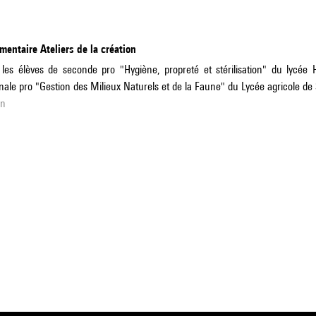
entaire Ateliers de la création
les élèves de seconde pro "Hygiène, propreté et stérilisation" du lycée 
nale pro "Gestion des Milieux Naturels et de la Faune" du Lycée agricole de 
in