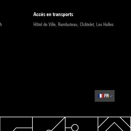
accès en transports
9h
Hôtel de Ville, Rambuteau, Châtelet, Les Halles
🇫🇷
FR