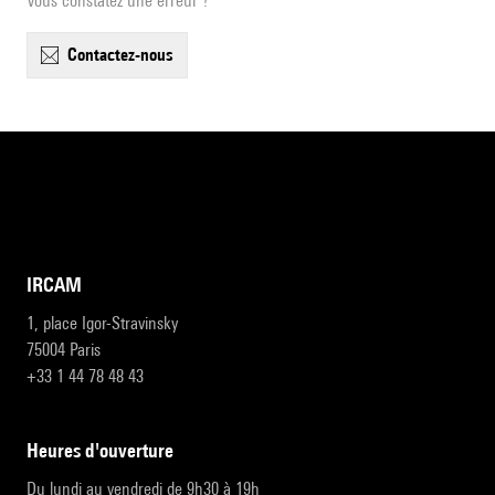
Vous constatez une erreur ?
contactez-nous
IRCAM
1, place Igor-Stravinsky
75004 Paris
+33 1 44 78 48 43
heures d'ouverture
Du lundi au vendredi de 9h30 à 19h