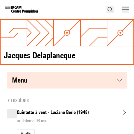
Jacques Delaplancque
menu
7 résultats
Quintette à vent - Luciano Berio (1948)
undefined 08 min