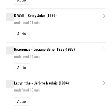
Audio
O Wall - Betsy Jolas (1976)
undefined 11 min
Audio
Ricorrenze - Luciano Berio (1985-1987)
undefined 14 min
Audio
Labyrinthe - Jérôme Naulais (1984)
undefined 15 min
Audio