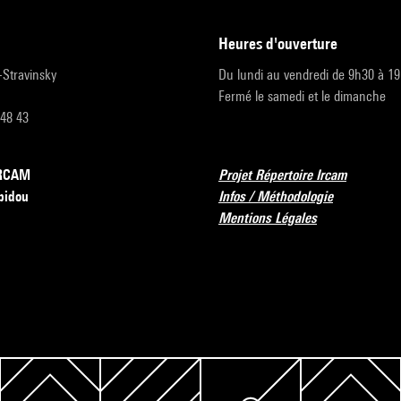
heures d'ouverture
r-Stravinsky
Du lundi au vendredi de 9h30 à 1
Fermé le samedi et le dimanche
 48 43
’IRCAM
Projet Répertoire Ircam
pidou
Infos / Méthodologie
Mentions Légales