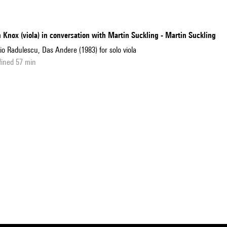
 Knox (viola) in conversation with Martin Suckling - Martin Suckling
io Radulescu, Das Andere (1983) for solo viola
fined 57 min