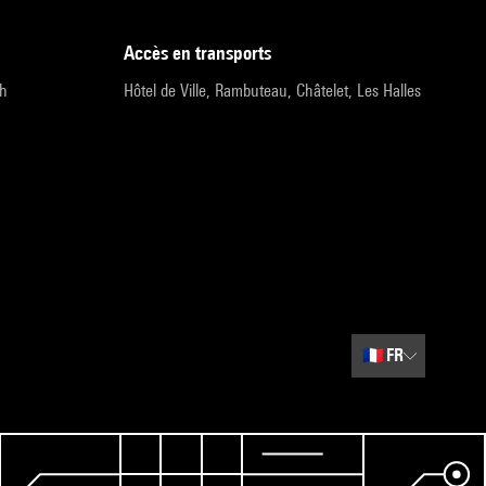
accès en transports
9h
Hôtel de Ville, Rambuteau, Châtelet, Les Halles
🇫🇷
FR