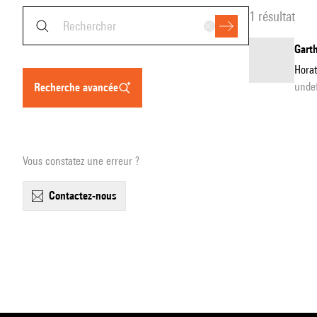
1 résultat
Garth
Horat
unde
recherche avancée
Vous constatez une erreur ?
contactez-nous