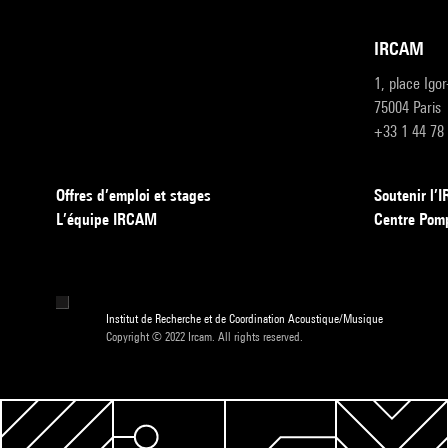
IRCAM
1, place Igo
75004 Paris
+33 1 44 78
Offres d’emploi et stages
Soutenir l
L’équipe IRCAM
Centre Pom
Institut de Recherche et de Coordination Acoustique/Musique
Copyright © 2022 Ircam. All rights reserved.