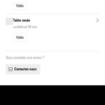
Vidéo
Table ronde
undefined 49 min
Vidéo
Vous constatez une erreur ?
contactez-nous