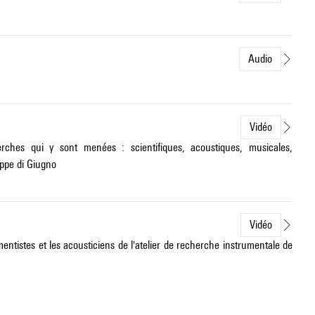
Audio
Vidéo
herches qui y sont menées : scientifiques, acoustiques, musicales,
eppe di Giugno
Vidéo
entistes et les acousticiens de l'atelier de recherche instrumentale de