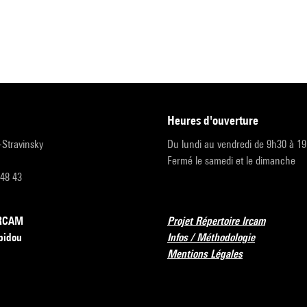
heures d'ouverture
r-Stravinsky
Du lundi au vendredi de 9h30 à 1
Fermé le samedi et le dimanche
 48 43
’IRCAM
Projet Répertoire Ircam
pidou
Infos / Méthodologie
Mentions Légales