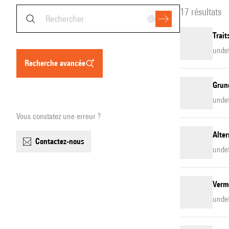
17 résultats
Trai
unde
recherche avancée
Grun
unde
Vous constatez une erreur ?
Alter
contactez-nous
unde
Verm
unde