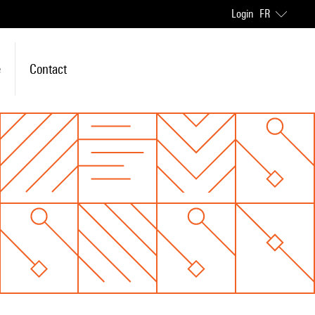
Login
FR
e
Contact