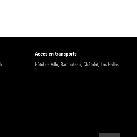
accès en transports
9h
Hôtel de Ville, Rambuteau, Châtelet, Les Halles