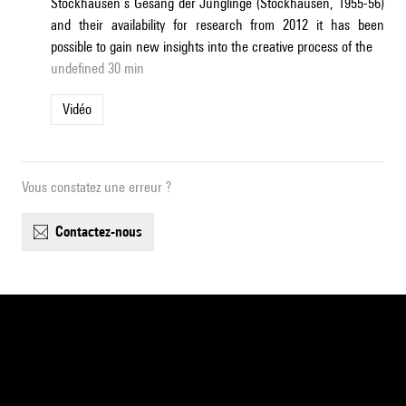
Stockhausen’s Gesang der Jünglinge (Stockhausen, 1955-56)
and their availability for research from 2012 it has been
possible to gain new insights into the creative process of the
undefined 30 min
Vidéo
Vous constatez une erreur ?
contactez-nous