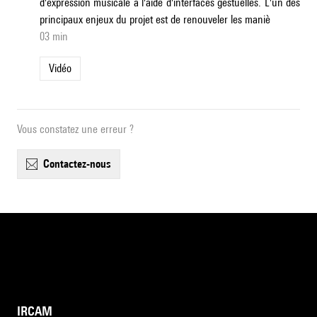
d'expression musicale à l'aide d'interfaces gestuelles. L'un des
principaux enjeux du projet est de renouveler les maniè
03 min
Vidéo
Vous constatez une erreur ?
contactez-nous
IRCAM