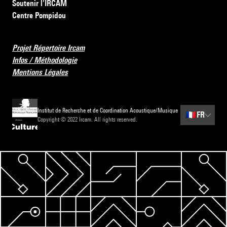
Soutenir l’IRCAM
Centre Pompidou
Projet Répertoire Ircam
Infos / Méthodologie
Mentions Légales
Institut de Recherche et de Coordination Acoustique/Musique
🇫🇷
FR
Copyright © 2022 Ircam. All rights reserved.