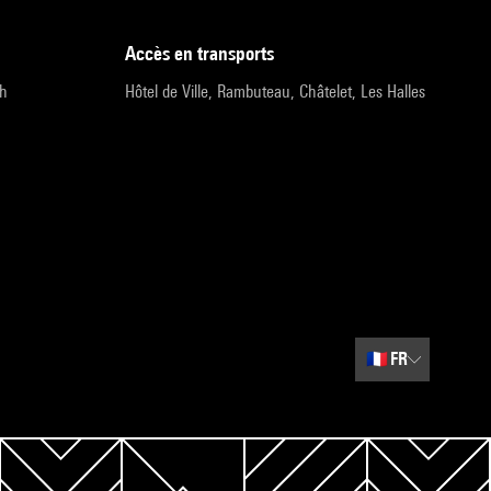
accès en transports
9h
Hôtel de Ville, Rambuteau, Châtelet, Les Halles
🇫🇷
FR