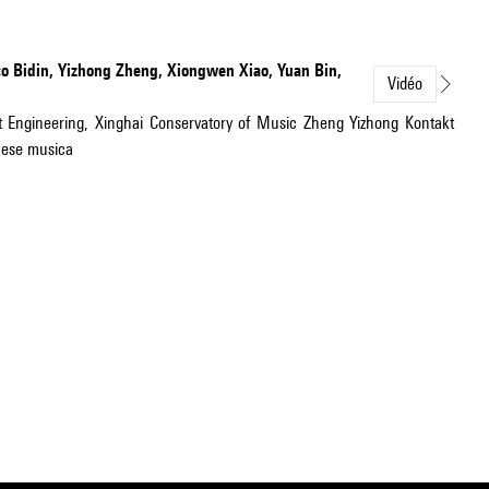
co Bidin, Yizhong Zheng, Xiongwen Xiao, Yuan Bin,
Vidéo
t Engineering, Xinghai Conservatory of Music Zheng Yizhong Kontakt
inese musica