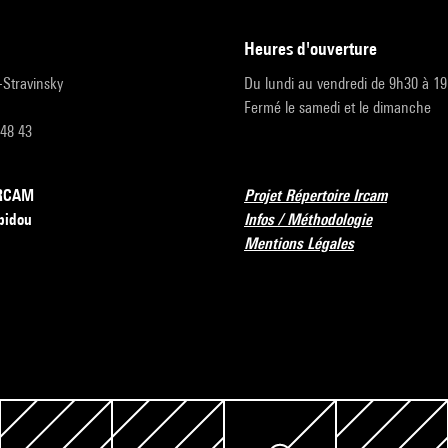
heures d'ouverture
r-Stravinsky
Du lundi au vendredi de 9h30 à 1
Fermé le samedi et le dimanche
 48 43
’IRCAM
Projet Répertoire Ircam
pidou
Infos / Méthodologie
Mentions Légales