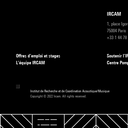
IRCAM
1, place Igo
75004 Paris
+33 1 44 78
Offres d’emploi et stages
Soutenir l
L’équipe IRCAM
Centre Pom
Institut de Recherche et de Coordination Acoustique/Musique
Copyright © 2022 Ircam. All rights reserved.