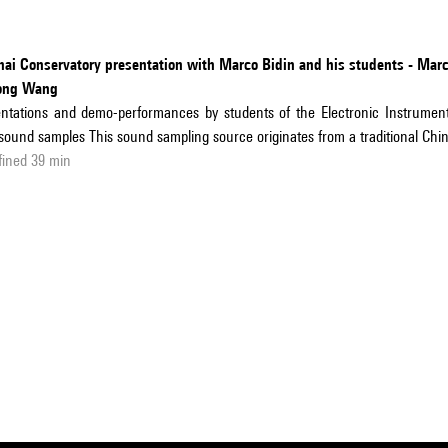
hai Conservatory presentation with Marco Bidin and his students - Mar
ong Wang
ntations and demo-performances by students of the Electronic Instrumen
 sound samples This sound sampling source originates from a traditional Ch
fined 39 min