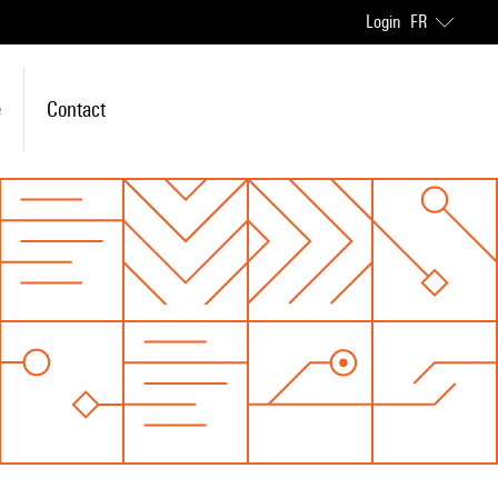
Login
FR
e
Contact