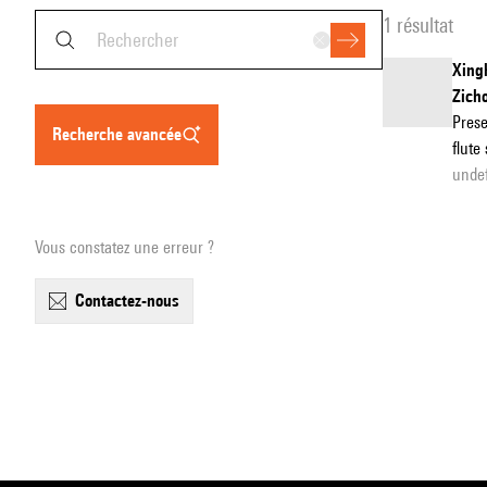
1 résultat
Xing
Zich
Prese
recherche avancée
flute
unde
Vous constatez une erreur ?
contactez-nous