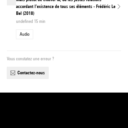
accordant l’existence de tous ses éléments - Frédéric Le
Bel (2018)
undefined 15 min
Audio
Vous constatez une erreur ?
contactez-nous