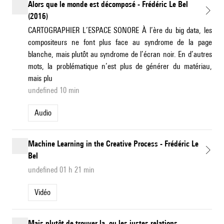
Alors que le monde est décomposé - Frédéric Le Bel
(2016)
CARTOGRAPHIER L’ESPACE SONORE À l’ère du big data, les
compositeurs ne font plus face au syndrome de la page
blanche, mais plutôt au syndrome de l’écran noir. En d’autres
mots, la problématique n’est plus de générer du matériau,
mais plu
undefined 10 min
Audio
Machine Learning in the Creative Process - Frédéric Le
Bel
undefined 01 h 21 min
Vidéo
Mais plutôt de trouver la, ou les justes relations