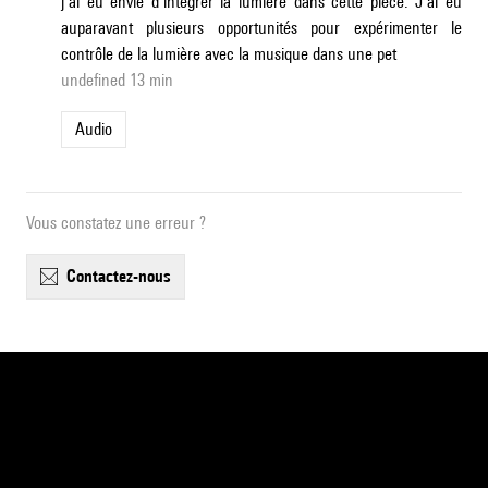
j’ai eu envie d’intégrer la lumière dans cette pièce. J’ai eu
auparavant plusieurs opportunités pour expérimenter le
contrôle de la lumière avec la musique dans une pet
undefined 13 min
Audio
Vous constatez une erreur ?
contactez-nous