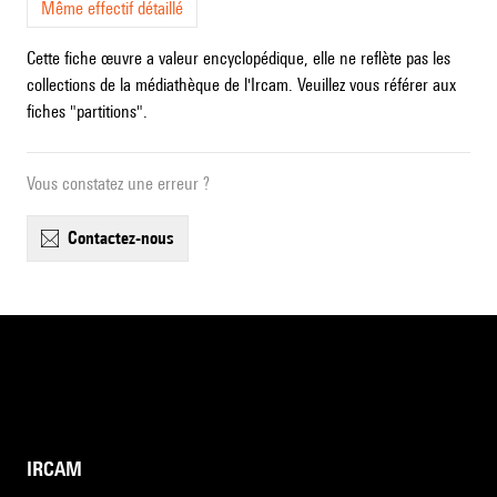
Même effectif détaillé
Cette fiche œuvre a valeur encyclopédique, elle ne reflète pas les
collections de la médiathèque de l'Ircam. Veuillez vous référer aux
fiches "partitions".
Vous constatez une erreur ?
contactez-nous
IRCAM