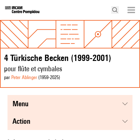
4 Türkische Becken (1999-2001)
pour flûte et cymbales
par
Peter Ablinger
(1959
-2025
)
menu
action