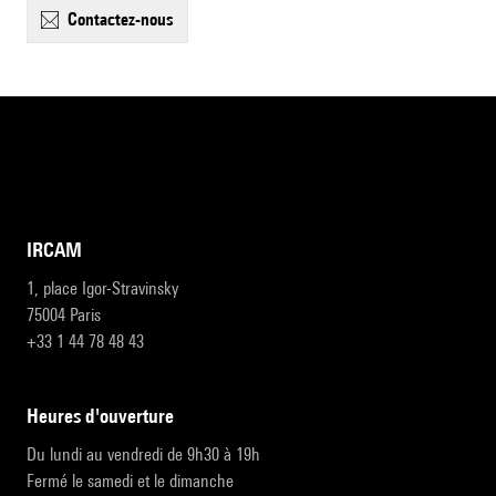
contactez-nous
IRCAM
1, place Igor-Stravinsky
75004 Paris
+33 1 44 78 48 43
heures d'ouverture
Du lundi au vendredi de 9h30 à 19h
Fermé le samedi et le dimanche