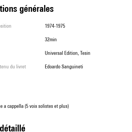
tions générales
sition
1974-1975
32min
Universal Edition, Tesin
tenu du livret
Edoardo Sanguineti
 a cappella (5 voix solistes et plus)
 détaillé