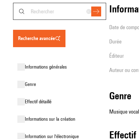
informa
date de compo
recherche avancée
durée
éditeur
informations générales
Auteur ou con
genre
genre
effectif détaillé
Musique vocale
informations sur la création
effectif
Information sur l'électronique