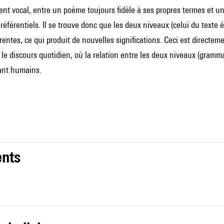
t vocal, entre un poème toujours fidèle à ses propres termes et une 
 référentiels. Il se trouve donc que les deux niveaux (celui du texte 
rentes, ce qui produit de nouvelles significations. Ceci est direct
 le discours quotidien, où la relation entre les deux niveaux (grammat
hant humains.
nts