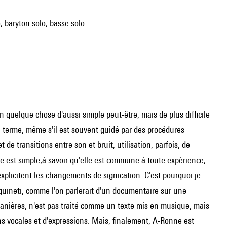
, baryton solo, basse solo
n quelque chose d'aussi simple peut-être, mais de plus difficile
du terme, même s'il est souvent guidé par des procédures
 de transitions entre son et bruit, utilisation, parfois, de
e est simple,à savoir qu'elle est commune à toute expérience,
plicitent les changements de signication. C'est pourquoi je
uineti, comme l'on parlerait d'un documentaire sur une
manières, n'est pas traité comme un texte mis en musique, mais
s vocales et d'expressions. Mais, finalement, A-Ronne est