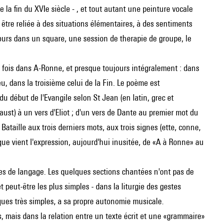
 la fin du XVIe siècle - , et tout autant une peinture vocale
 être reliée à des situations élémentaires, à des sentiments
ours dans un square, une session de therapie de groupe, le
 fois dans A-Ronne, et presque toujours intégralement : dans
 dans la troisième celui de la Fin. Le poème est
u début de l'Evangile selon St Jean (en latin, grec et
aust) à un vers d'Eliot ; d'un vers de Dante au premier mot du
ataille aux trois derniers mots, aux trois signes (ette, conne,
 que vient l'expression, aujourd'hui inusitée, de «A à Ronne» au
es de langage. Les quelques sections chantées n'ont pas de
 peut-être les plus simples - dans la liturgie des gestes
iques très simples, a sa propre autonomie musicale.
, mais dans la relation entre un texte écrit et une «grammaire»