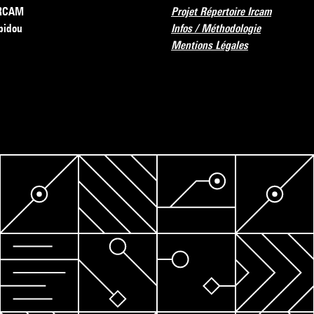
’IRCAM
Projet Répertoire Ircam
pidou
Infos / Méthodologie
Mentions Légales