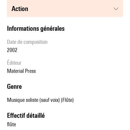
action
informations générales
date de composition
2002
éditeur
Material Press
genre
Musique soliste (sauf voix) (Flûte)
effectif détaillé
flûte