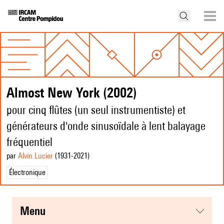
Almost New York (2002)
pour cinq flûtes (un seul instrumentiste) et
générateurs d'onde sinusoïdale à lent balayage
fréquentiel
par
Alvin Lucier
(1931
-2021
)
Électronique
menu