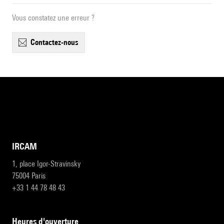
Vous constatez une erreur ?
contactez-nous
IRCAM
1, place Igor-Stravinsky
75004 Paris
+33 1 44 78 48 43
heures d'ouverture