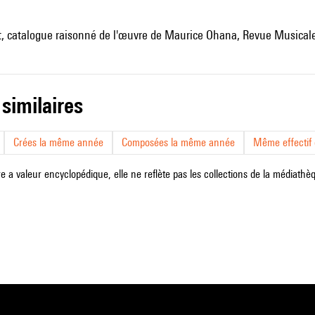
st, catalogue raisonné de l'œuvre de Maurice Ohana, Revue Musicale
 similaires
Crées la même année
Composées la même année
Même effectif d
e a valeur encyclopédique, elle ne reflète pas les collections de la médiathèqu