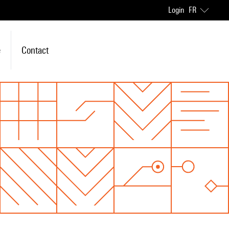
Login
FR
e
Contact