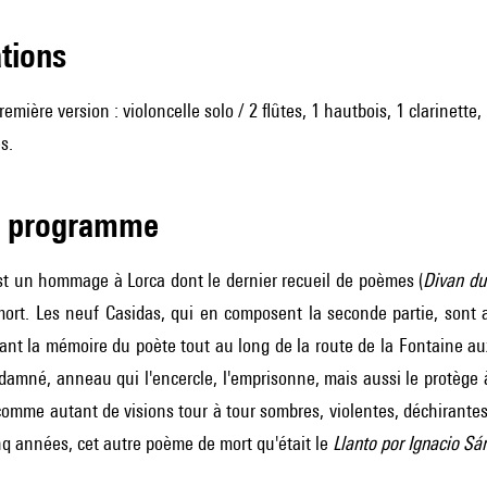
ations
première version : violoncelle solo / 2 flûtes, 1 hautbois, 1 clarinett
s.
de programme
st un hommage à Lorca dont le dernier recueil de poèmes (
Divan du
mort. Les neuf Casidas, qui en composent la seconde partie, son
nt la mémoire du poète tout au long de la route de la Fontaine au
amné, anneau qui l'encercle, l'emprisonne, mais aussi le protège à
omme autant de visions tour à tour sombres, violentes, déchirantes,
nq années, cet autre poème de mort qu'était le
Llanto por Ignacio Sá