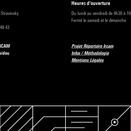
heures d'ouverture
r-Stravinsky
Du lundi au vendredi de 9h30 à 1
Fermé le samedi et le dimanche
 48 43
’IRCAM
Projet Répertoire Ircam
pidou
Infos / Méthodologie
Mentions Légales