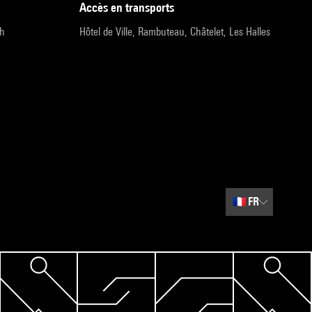
accès en transports
9h
Hôtel de Ville, Rambuteau, Châtelet, Les Halles
🇫🇷
FR