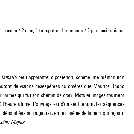
e, 1 basson / 2 cors, 1 trompette, 1 trombone / 2 percussionnistes
 Tamarit
) peut apparaître, a posteriori, comme une prémonition
t autant de visions désespérées ou amères que Maurice Ohana
x larmes qui fut son chemin de croix. Mots et images tournent
 l'heure ultime. L'ouvrage est d'un seul tenant, les séquences
 dépouillées ou tragiques, en un poème de la mort qui rejoint,
nchez Mejías
.