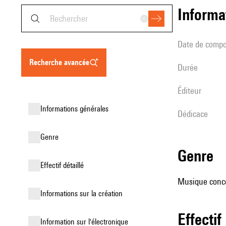
informa
date de compo
recherche avancée
durée
éditeur
informations générales
Dédicace
genre
genre
effectif détaillé
Musique conce
informations sur la création
effectif
Information sur l'électronique