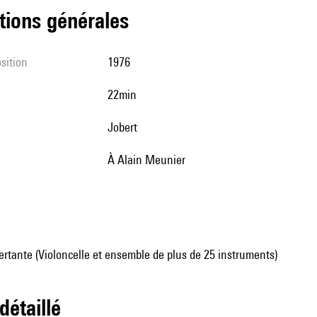
tions générales
sition
1976
22min
Jobert
à Alain Meunier
rtante (Violoncelle et ensemble de plus de 25 instruments)
 détaillé