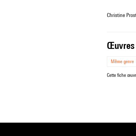
Christine Pro
œuvres
Même genre
Cette fiche œuvr