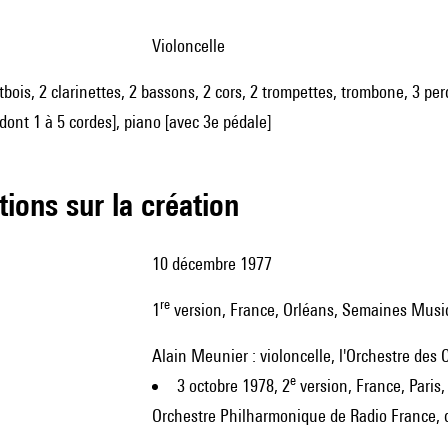
violoncelle
tbois, 2 clarinettes, 2 bassons, 2 cors, 2 trompettes, trombone, 3 perc
dont 1 à 5 cordes], piano [avec 3e pédale]
tions sur la création
10 décembre 1977
re
1
version, France, Orléans, Semaines Musi
Alain Meunier : violoncelle, l'Orchestre des
e
3 octobre 1978, 2
version, France, Paris
Orchestre Philharmonique de Radio France, d