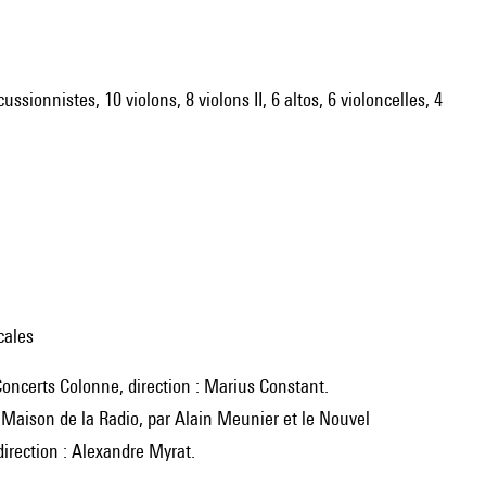
ussionnistes, 10 violons, 8 violons II, 6 altos, 6 violoncelles, 4
cales
 Concerts Colonne, direction : Marius Constant.
, Maison de la Radio, par Alain Meunier et le Nouvel
irection : Alexandre Myrat.