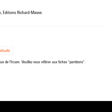
, Editions Richard-Masse.
étaillé
e de l'Ircam. Veuillez vous référer aux fiches "partitions".