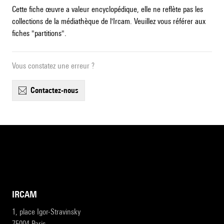
Cette fiche œuvre a valeur encyclopédique, elle ne reflète pas les
collections de la médiathèque de l'Ircam. Veuillez vous référer aux
fiches "partitions".
Vous constatez une erreur ?
contactez-nous
IRCAM
1, place Igor-Stravinsky
75004 Paris