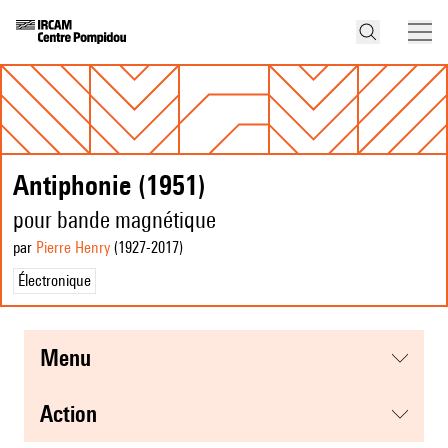
Antiphonie (1951)
pour bande magnétique
par
Pierre Henry
(1927
-2017
)
Électronique
menu
action