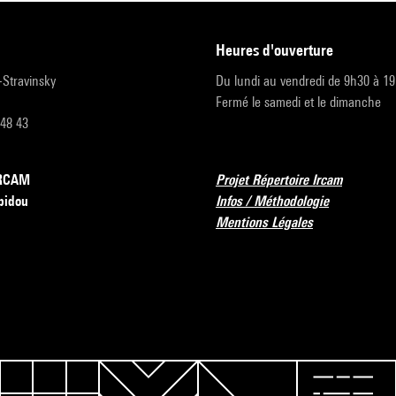
heures d'ouverture
r-Stravinsky
Du lundi au vendredi de 9h30 à 1
Fermé le samedi et le dimanche
 48 43
’IRCAM
Projet Répertoire Ircam
pidou
Infos / Méthodologie
Mentions Légales