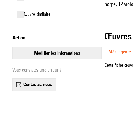
harpe, 12 violo
œuvre similaire
œuvres
action
Même genre
modifier les informations
Cette fiche œuvr
Vous constatez une erreur ?
contactez-nous