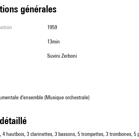
tions générales
sition
1959
13min
Suvini Zerboni
umentale d'ensemble (Musique orchestrale)
 détaillé
es, 4 hautbois, 3 clarinettes, 3 bassons, 5 trompettes, 3 trombones, 5