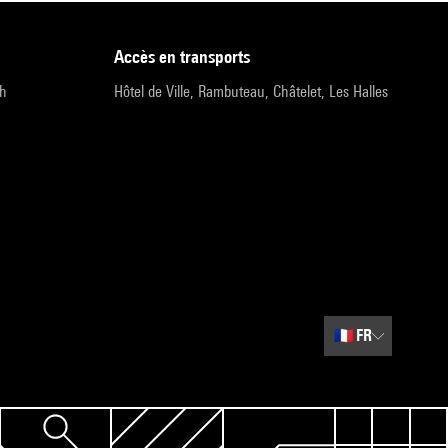
accès en transports
9h
Hôtel de Ville, Rambuteau, Châtelet, Les Halles
🇫🇷
FR