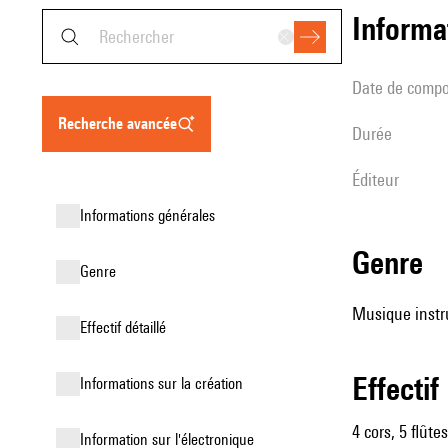
informa
date de compo
recherche avancée
durée
éditeur
informations générales
genre
genre
Musique instr
effectif détaillé
effectif
informations sur la création
4 cors, 5 flût
Information sur l'électronique