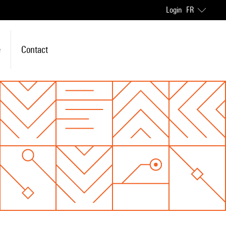
Login
FR
e
Contact