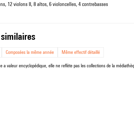
ns, 12 violons II, 8 altos, 6 violoncelles, 4 contrebasses
 similaires
Composées la même année
Même effectif détaillé
e a valeur encyclopédique, elle ne reflète pas les collections de la médiathèqu