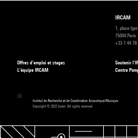
IRCAM
1, place Igo
75004 Paris
+33 1 44 78
Offres d’emploi et stages
Soutenir l
L’équipe IRCAM
Centre Pom
Institut de Recherche et de Coordination Acoustique/Musique
Copyright © 2022 Ircam. All rights reserved.