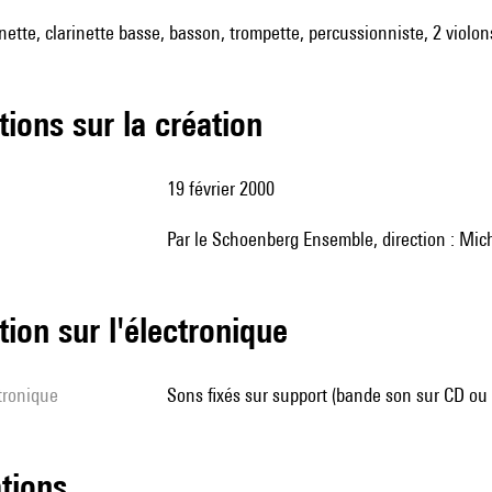
nette, clarinette basse, basson, trompette, percussionniste, 2 violons,
tions sur la création
19 février 2000
par le Schoenberg Ensemble, direction : Mi
tion sur l'électronique
ctronique
sons fixés sur support (bande son sur CD ou
ations