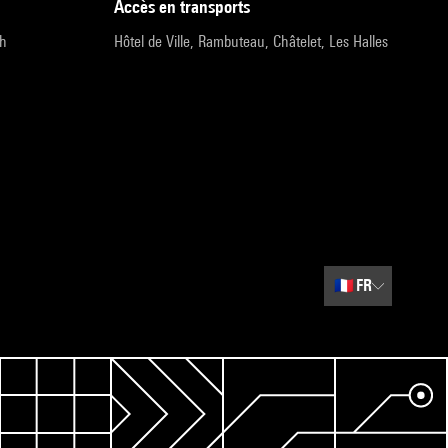
accès en transports
9h
Hôtel de Ville, Rambuteau, Châtelet, Les Halles
🇫🇷
FR