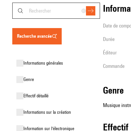
informa
date de compo
recherche avancée
durée
éditeur
informations générales
Commande
genre
genre
effectif détaillé
Musique instr
informations sur la création
effectif
Information sur l'électronique