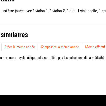
ussi être jouée avec 1 violon 1, 1 violon 2, 1 alto, 1 violoncelle, 1 
 similaires
Crées la même année
Composées la même année
Même effectif d
e a valeur encyclopédique, elle ne reflète pas les collections de la médiathèqu