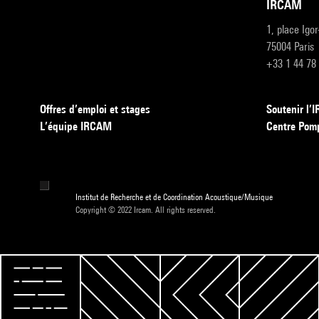
IRCAM
1, place Igo
75004 Paris
+33 1 44 78
Offres d’emploi et stages
Soutenir l
L’équipe IRCAM
Centre Pom
Institut de Recherche et de Coordination Acoustique/Musique
Copyright © 2022 Ircam. All rights reserved.