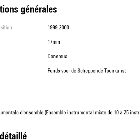
tions générales
sition
1999-2000
17min
Donemus
Fonds voor de Scheppende Toonkunst
umentale d'ensemble (Ensemble instrumental mixte de 10 à 25 inst
 détaillé