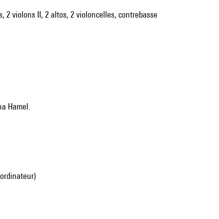
 2 violons II, 2 altos, 2 violoncelles, contrebasse
cha Hamel.
 ordinateur)