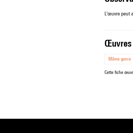
L'œuvre peut a
œuvres
Même genre
Cette fiche œuvr