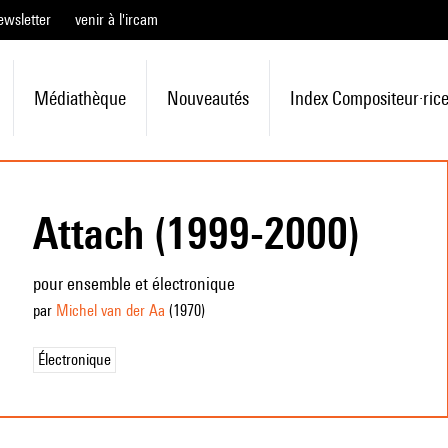
ewsletter
venir à l'ircam
Médiathèque
Nouveautés
Index Compositeur·ric
Attach (1999-2000)
pour ensemble et électronique
par
Michel van der Aa
(1970
)
Électronique