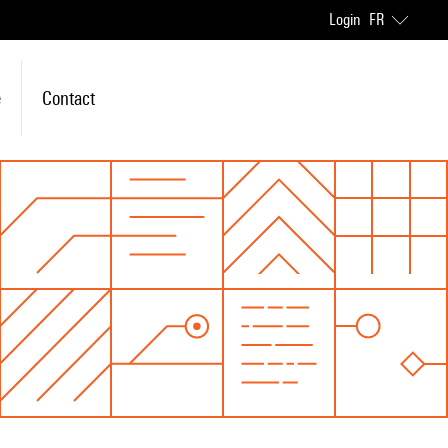
Login
FR
e
Contact