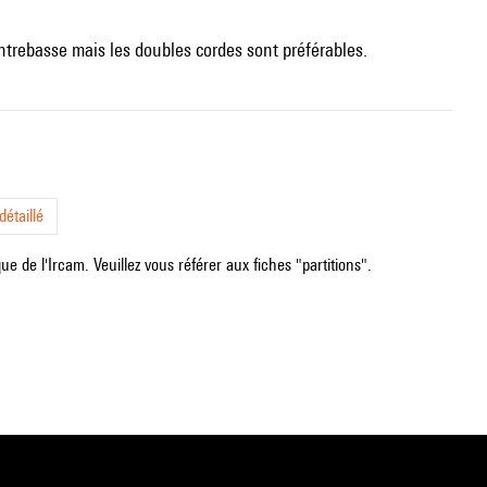
contrebasse mais les doubles cordes sont préférables.
étaillé
e de l'Ircam. Veuillez vous référer aux fiches "partitions".