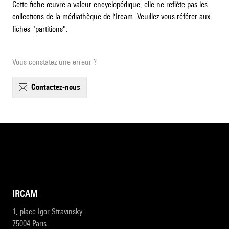
Cette fiche œuvre a valeur encyclopédique, elle ne reflète pas les
collections de la médiathèque de l'Ircam. Veuillez vous référer aux
fiches "partitions".
Vous constatez une erreur ?
contactez-nous
IRCAM
1, place Igor-Stravinsky
75004 Paris