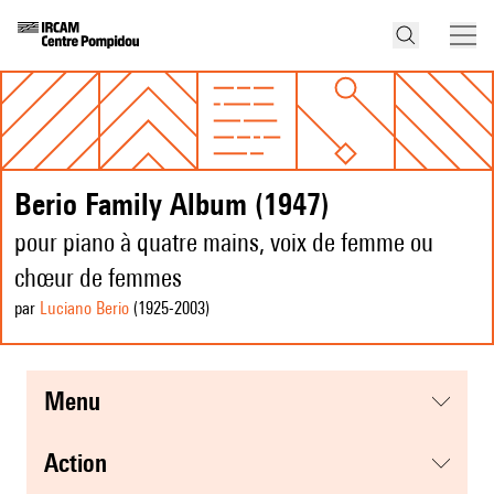
Berio Family Album (1947)
pour piano à quatre mains, voix de femme ou
chœur de femmes
par
Luciano Berio
(1925
-2003
)
menu
action