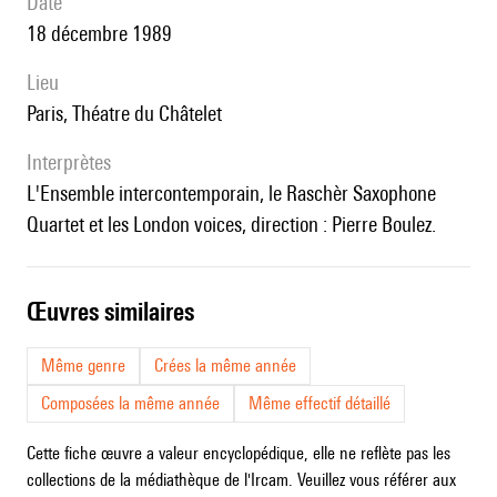
date
18 décembre 1989
lieu
Paris, Théatre du Châtelet
interprètes
l'Ensemble intercontemporain, le Raschèr Saxophone
Quartet et les London voices, direction : Pierre Boulez.
œuvres similaires
Même genre
Crées la même année
Composées la même année
Même effectif détaillé
Cette fiche œuvre a valeur encyclopédique, elle ne reflète pas les
collections de la médiathèque de l'Ircam. Veuillez vous référer aux