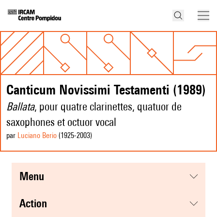
Canticum Novissimi Testamenti (1989)
Ballata
, pour quatre clarinettes, quatuor de
saxophones et octuor vocal
par
Luciano Berio
(1925
-2003
)
menu
action