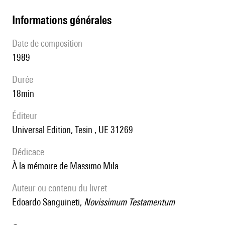
informations générales
date de composition
1989
durée
18min
éditeur
Universal Edition, Tesin , UE 31269
Dédicace
à la mémoire de Massimo Mila
Auteur ou contenu du livret
Edoardo Sanguineti,
Novissimum Testamentum