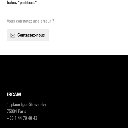
fiches "partitions".
Vous constatez une erreur ?
contactez-nous
IRCAM
1, place Igor-Stravinsky
75004 Paris
+33 1 44 78 48 43