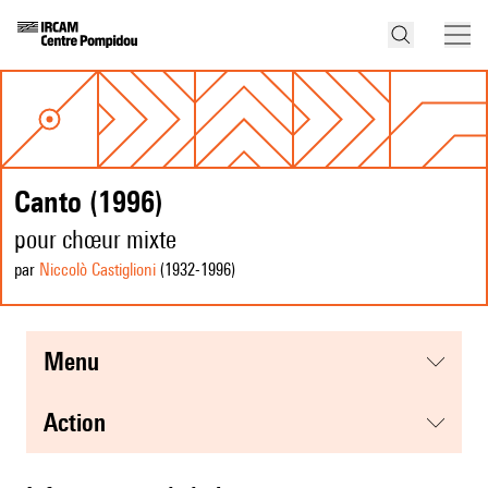
Canto (1996)
pour chœur mixte
par
Niccolò Castiglioni
(1932
-1996
)
menu
action