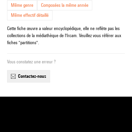
Même genre
Composées la même année
Même effectif détaillé
Cette fiche œuvre a valeur encyclopédique, elle ne reflète pas les
collections de la médiathèque de l'Ircam. Veuillez vous référer aux
fiches "partitions".
Vous constatez une erreur ?
contactez-nous