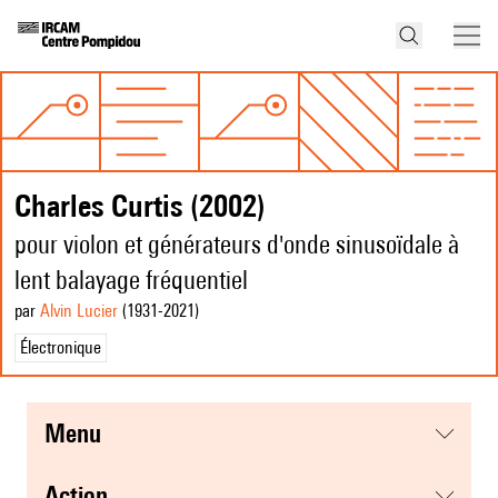
Charles Curtis (2002)
pour violon et générateurs d'onde sinusoïdale à
lent balayage fréquentiel
par
Alvin Lucier
(1931
-2021
)
Électronique
menu
action