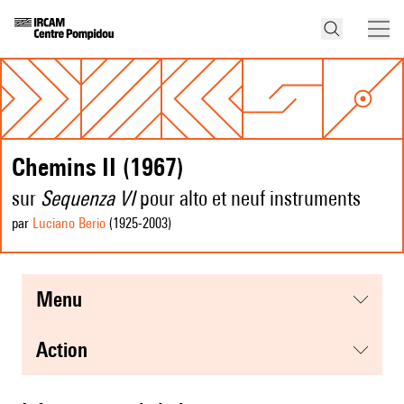
Chemins II (1967)
sur
Sequenza VI
pour alto et neuf instruments
par
Luciano Berio
(1925
-2003
)
menu
action