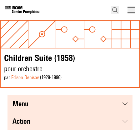
Children Suite (1958)
pour orchestre
par
Edison Denisov
(1929
-1996
)
menu
action