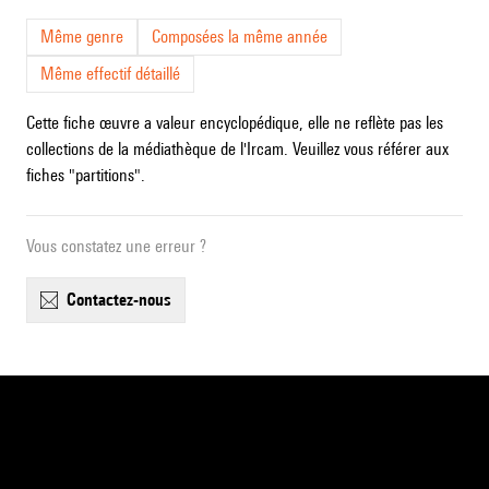
Même genre
Composées la même année
Même effectif détaillé
Cette fiche œuvre a valeur encyclopédique, elle ne reflète pas les
collections de la médiathèque de l'Ircam. Veuillez vous référer aux
fiches "partitions".
Vous constatez une erreur ?
contactez-nous