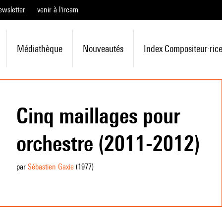
ewsletter
venir à l'ircam
Médiathèque
Nouveautés
Index Compositeur·ric
Cinq maillages pour
orchestre (2011-2012)
par
Sébastien Gaxie
(1977
)