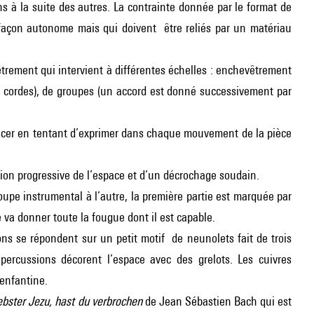
s à la suite des autres. La contrainte donnée par le format de
façon autonome mais qui doivent être reliés par un matériau
rement qui intervient à différentes échelles : enchevêtrement
x cordes), de groupes (un accord est donné successivement par
immiscer en tentant d’exprimer dans chaque mouvement de la pièce
tion progressive de l’espace et d’un décrochage soudain.
pe instrumental à l’autre, la première partie est marquée par
 va donner toute la fougue dont il est capable.
olons se répondent sur un petit motif de neunolets fait de trois
percussions décorent l’espace avec des grelots. Les cuivres
 enfantine.
ebster Jezu, hast du verbrochen
de Jean Sébastien Bach qui est