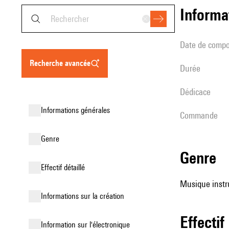
informa
date de compo
recherche avancée
durée
Dédicace
informations générales
Commande
genre
genre
effectif détaillé
Musique instru
informations sur la création
effectif
Information sur l'électronique