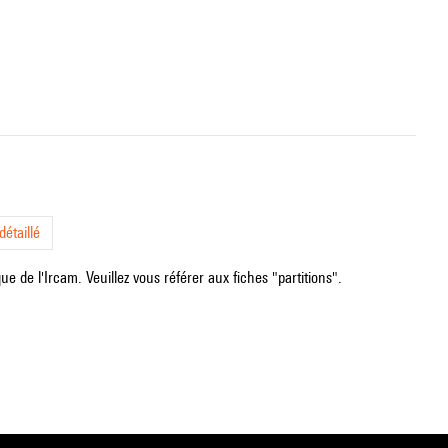
étaillé
e de l'Ircam. Veuillez vous référer aux fiches "partitions".