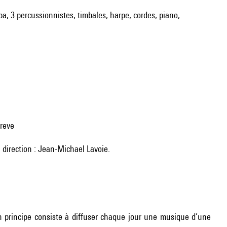
uba, 3 percussionnistes, timbales, harpe, cordes, piano,
Breve
 direction : Jean-Michael Lavoie.
 principe consiste à diffuser chaque jour une musique d’une