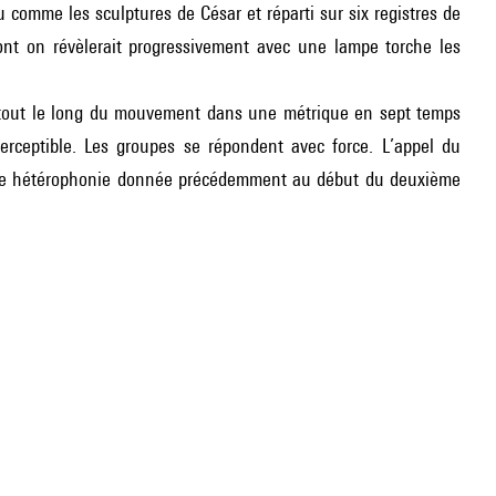
 comme les sculptures de César et réparti sur six registres de
ont on révèlerait progressivement avec une lampe torche les
tout le long du mouvement dans une métrique en sept temps
 perceptible. Les groupes se répondent avec force. L’appel du
euse hétérophonie donnée précédemment au début du deuxième