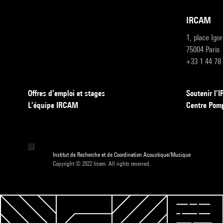
IRCAM
1, place Igo
75004 Paris
+33 1 44 78
Offres d’emploi et stages
Soutenir l
L’équipe IRCAM
Centre Pom
Institut de Recherche et de Coordination Acoustique/Musique
Copyright © 2022 Ircam. All rights reserved.