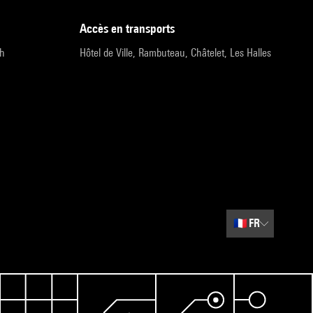
accès en transports
9h
Hôtel de Ville, Rambuteau, Châtelet, Les Halles
🇫🇷
FR