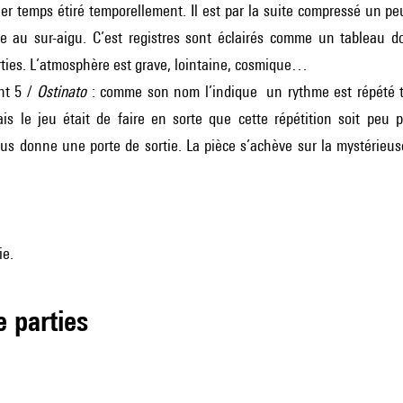
r temps étiré temporellement. Il est par la suite compressé un peu
ve au sur-aigu. C’est registres sont éclairés comme un tableau d
rties. L’atmosphère est grave, lointaine, cosmique…
t 5 /
Ostinato
: comme son nom l’indique un rythme est répété 
Mais le jeu était de faire en sorte que cette répétition soit peu
us donne une porte de sortie. La pièce s’achève sur la mystéri
ie.
de parties