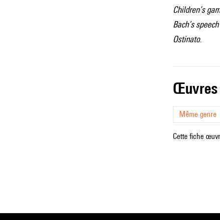
Children’s ga
Bach’s speech
Ostinato
.
œuvres
Même genre
Cette fiche œuvr