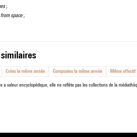
mes
;
 from space
;
 similaires
Crées la même année
Composées la même année
Même effectif d
e a valeur encyclopédique, elle ne reflète pas les collections de la médiathèqu