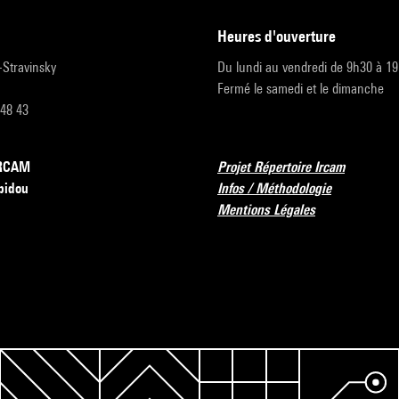
heures d'ouverture
r-Stravinsky
Du lundi au vendredi de 9h30 à 1
Fermé le samedi et le dimanche
 48 43
’IRCAM
Projet Répertoire Ircam
pidou
Infos / Méthodologie
Mentions Légales