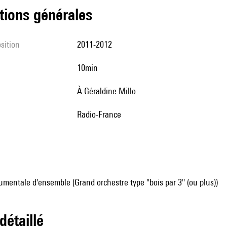
tions générales
sition
2011-2012
10min
à Géraldine Millo
Radio-France
mentale d'ensemble (Grand orchestre type "bois par 3" (ou plus))
 détaillé