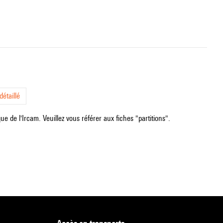
étaillé
e de l'Ircam. Veuillez vous référer aux fiches "partitions".