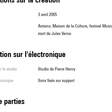
3 avril 2005
Amiens, Maison de la Culture, festival Musiques de jazz et d'Ailleurs, pour célébrer le centenaire de la
mort de Jules Verne.
tion sur l'électronique
r le studio
Studio de Pierre Henry
ctronique
sons fixés sur support
de parties