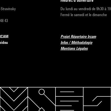
heures d'ouverture
r-Stravinsky
Du lundi au vendredi de 9h30 à 1
Fermé le samedi et le dimanche
 48 43
’IRCAM
Projet Répertoire Ircam
pidou
Infos / Méthodologie
Mentions Légales