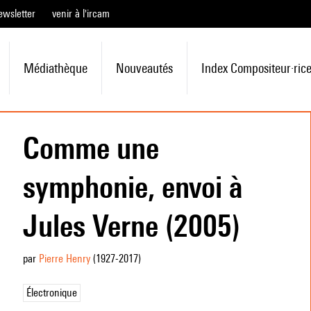
ewsletter
venir à l'ircam
Médiathèque
Nouveautés
Index Compositeur·ric
Comme une
symphonie, envoi à
Jules Verne (2005)
par
Pierre Henry
(1927
-2017
)
Électronique