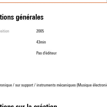
tions générales
sition
2005
43min
pas d'éditeur
ronique / sur support / instruments mécaniques (Musique électroni
tions sur la création