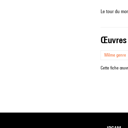
Le tour du mon
œuvres
Même genre
Cette fiche œuvr