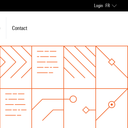
Login
FR
e
Contact