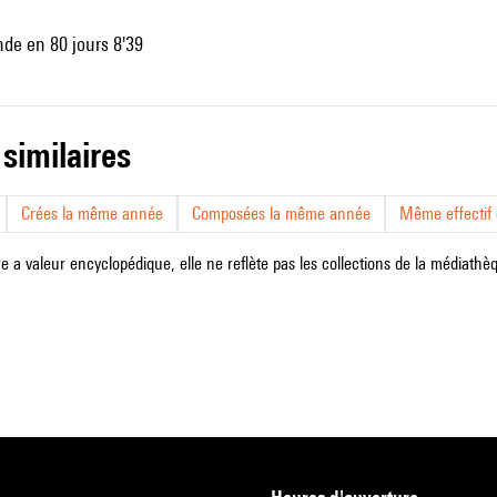
de en 80 jours 8'39
 similaires
Crées la même année
Composées la même année
Même effectif d
e a valeur encyclopédique, elle ne reflète pas les collections de la médiathèqu