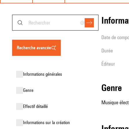
informa
date de compo
recherche avancée
durée
éditeur
informations générales
genre
genre
Musique élect
effectif détaillé
informations sur la création
informa