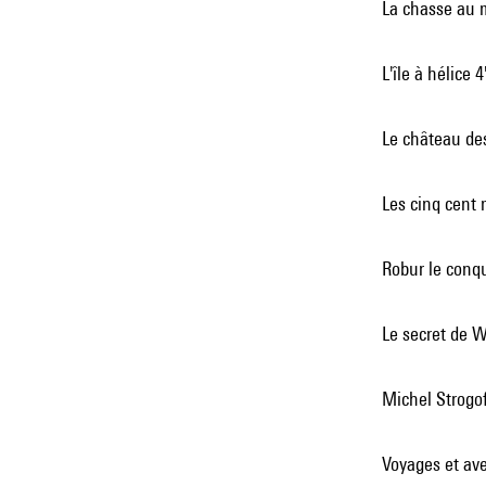
La chasse au 
L'île à hélice 4
Le château de
Les cinq cent 
Robur le conq
Le secret de W
Michel Strogof
Voyages et ave