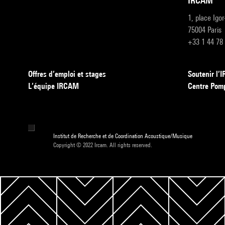
IRCAM
1, place Igo
75004 Paris
+33 1 44 78
Offres d’emploi et stages
Soutenir l
L’équipe IRCAM
Centre Pom
Institut de Recherche et de Coordination Acoustique/Musique
Copyright © 2022 Ircam. All rights reserved.