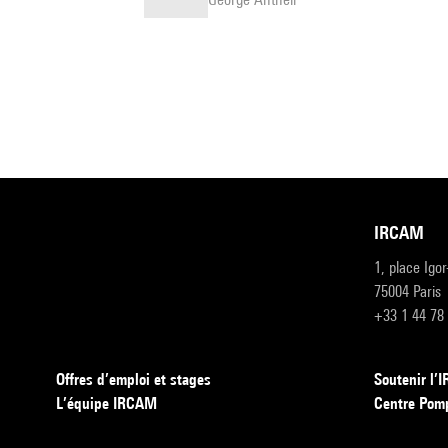
IRCAM
1, place Igo
75004 Paris
+33 1 44 78
Offres d’emploi et stages
Soutenir l
L’équipe IRCAM
Centre Pom