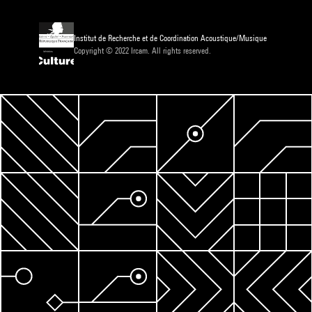
Institut de Recherche et de Coordination Acoustique/Musique
Copyright © 2022 Ircam. All rights reserved.