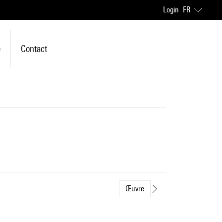
Login
FR
e
Contact
Œuvre