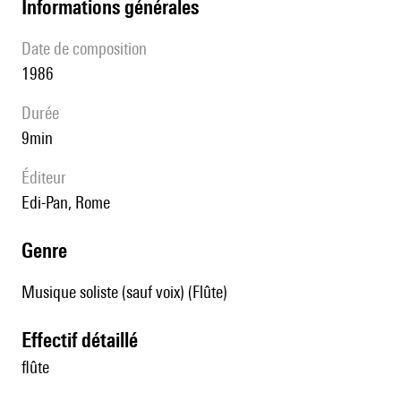
informations générales
date de composition
1986
durée
9min
éditeur
Edi-Pan, Rome
genre
Musique soliste (sauf voix) (Flûte)
effectif détaillé
flûte