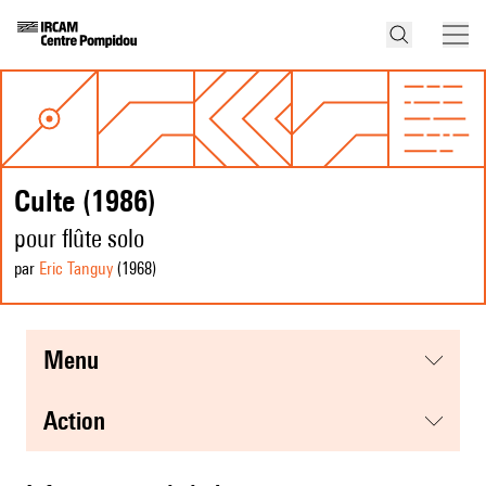
Culte (1986)
pour flûte solo
par
Eric Tanguy
(1968
)
menu
action