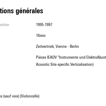
tions générales
sition
1995-1997
16min
Zeitvertrieb, Vienne - Berlin
pièces IEAOV "Instrumente und ElektroAkustisch Ortsbezogene Verdichtung", (Instruments and Electro-
Acoustic Site-specific Verticalisation)
 (sauf voix) (Violoncelle)