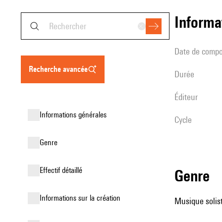
informa
date de compo
recherche avancée
durée
éditeur
informations générales
Cycle
genre
effectif détaillé
genre
informations sur la création
Musique soliste