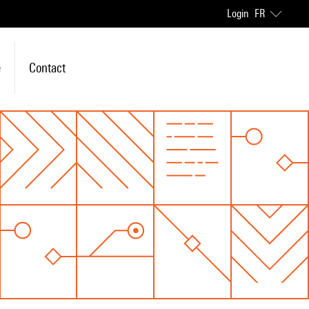
Login
FR
e
Contact