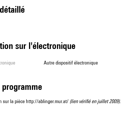
 détaillé
tion sur l'électronique
ctronique
autre dispositif électronique
de programme
 sur la pièce
http://ablinger.mur.at/
(lien vérifié en juillet 2009).