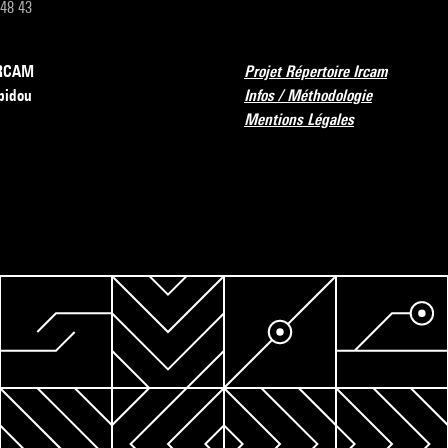
 48 43
’IRCAM
Projet Répertoire Ircam
pidou
Infos / Méthodologie
Mentions Légales