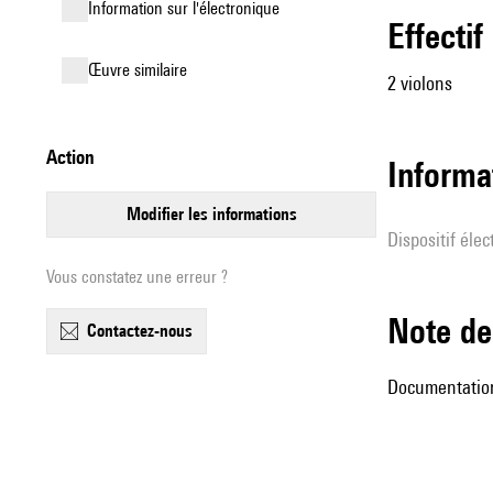
Information sur l'électronique
effectif
œuvre similaire
2 violons
action
Informa
modifier les informations
Dispositif éle
Vous constatez une erreur ?
Note 
contactez-nous
Documentation