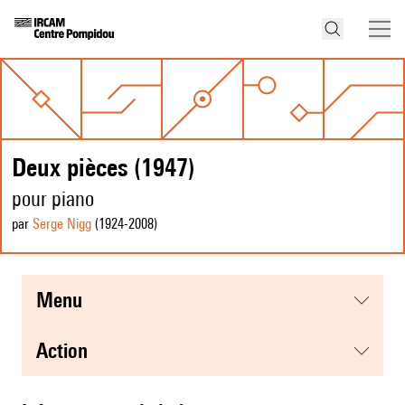
Deux pièces (1947)
pour piano
par
Serge Nigg
(1924
-2008
)
menu
action