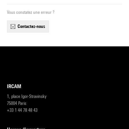
Vous constatez une erreur ?
contactez-nous
IRCAM
1, place Igor-Stravinsky
75004 Paris
+33 1 44 78 48 43