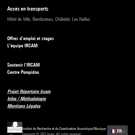
accès en transports
Hôtel de Ville, Rambuteau, Châtelet, Les Halles
Offres d’emploi et stages
L’équipe IRCAM
Soutenir l’IRCAM
Centre Pompidou
Projet Répertoire Ircam
Infos / Méthodologie
Mentions Légales
Institut de Recherche et de Coordination Acoustique/Musique
🇫🇷
FR
Copyright © 2022 Ircam. All rights reserved.