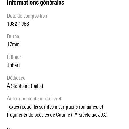
informations générales
date de composition
1982-1983
durée
17min
éditeur
Jobert
Dédicace
à Stéphane Caillat
Auteur ou contenu du livret
Textes recueillis sur des inscriptions romaines, et
er
fragments de poésies de Catulle (1
siècle av. J.C.).