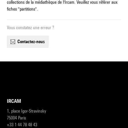
collections de la médiathèque de l'Ircam. Veuillez vous référer aux
fiches "partitions".
Vous constatez une erreur ?
contactez-nous
IRCAM
1, place Igor-Stravinsky
75004 Paris
+33 1 44 78 48 43