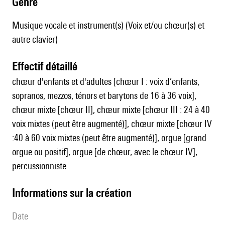
genre
Musique vocale et instrument(s) (Voix et/ou chœur(s) et
autre clavier)
effectif détaillé
chœur d'enfants et d'adultes [chœur I : voix d’enfants,
sopranos, mezzos, ténors et barytons de 16 à 36 voix],
chœur mixte [chœur II], chœur mixte [chœur III : 24 à 40
voix mixtes (peut être augmenté)], chœur mixte [chœur IV
:40 à 60 voix mixtes (peut être augmenté)], orgue [grand
orgue ou positif], orgue [de chœur, avec le chœur IV],
percussionniste
informations sur la création
date