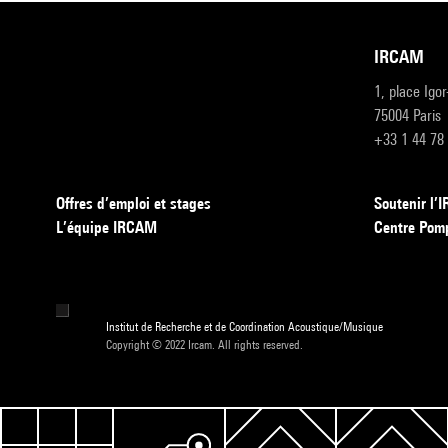
IRCAM
1, place Igo
75004 Paris
+33 1 44 78
Offres d’emploi et stages
Soutenir l
L’équipe IRCAM
Centre Pom
Institut de Recherche et de Coordination Acoustique/Musique
Copyright © 2022 Ircam. All rights reserved.