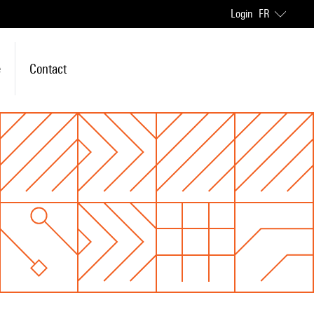
Login
FR
e
Contact