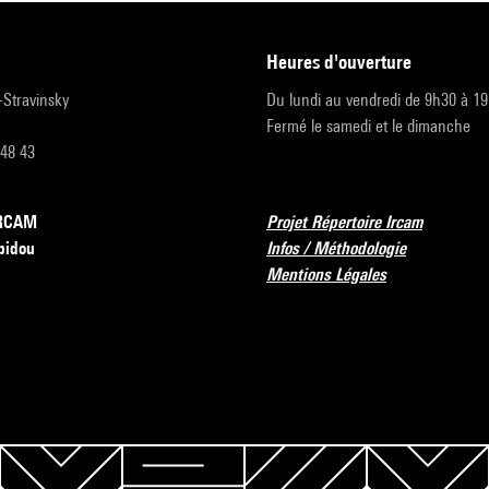
heures d'ouverture
r-Stravinsky
Du lundi au vendredi de 9h30 à 1
Fermé le samedi et le dimanche
 48 43
’IRCAM
Projet Répertoire Ircam
pidou
Infos / Méthodologie
Mentions Légales