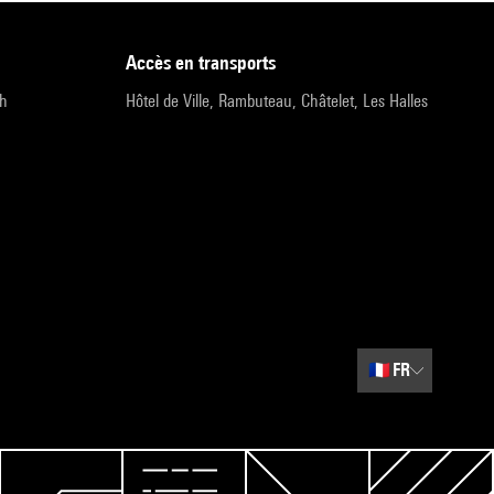
accès en transports
9h
Hôtel de Ville, Rambuteau, Châtelet, Les Halles
🇫🇷
FR