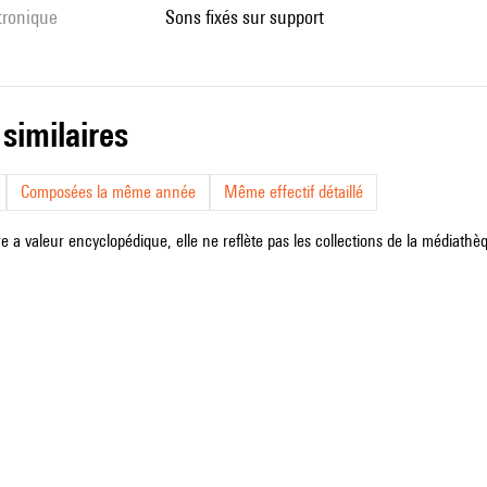
ctronique
sons fixés sur support
 similaires
Composées la même année
Même effectif détaillé
e a valeur encyclopédique, elle ne reflète pas les collections de la médiathèqu