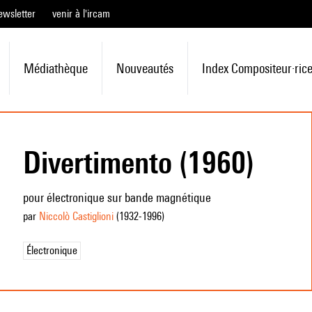
ewsletter
venir à l'ircam
Médiathèque
Nouveautés
Index Compositeur·ric
Divertimento (1960)
pour électronique sur bande magnétique
par
Niccolò Castiglioni
(1932
-1996
)
Électronique