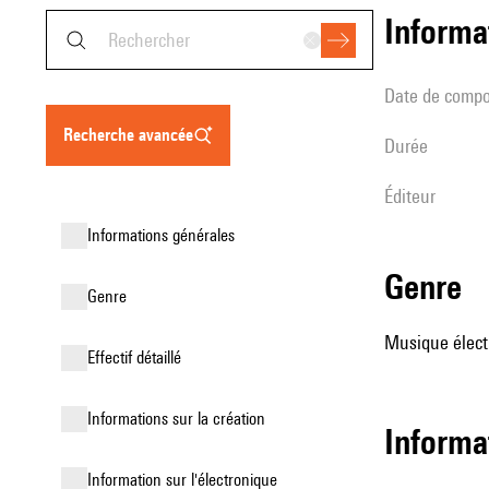
informa
date de compo
recherche avancée
durée
éditeur
informations générales
genre
genre
Musique élect
effectif détaillé
informations sur la création
Informa
Information sur l'électronique