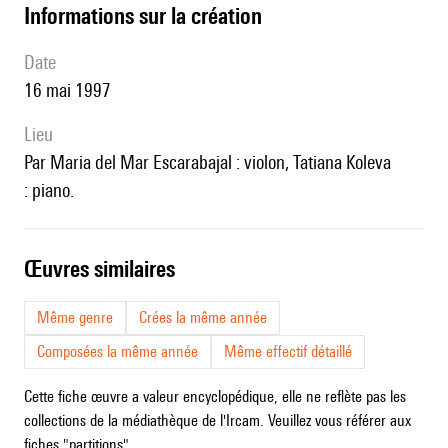
informations sur la création
date
16 mai 1997
lieu
par Maria del Mar Escarabajal : violon, Tatiana Koleva
: piano.
œuvres similaires
Même genre
Crées la même année
Composées la même année
Même effectif détaillé
Cette fiche œuvre a valeur encyclopédique, elle ne reflète pas les
collections de la médiathèque de l'Ircam. Veuillez vous référer aux
fiches "partitions".