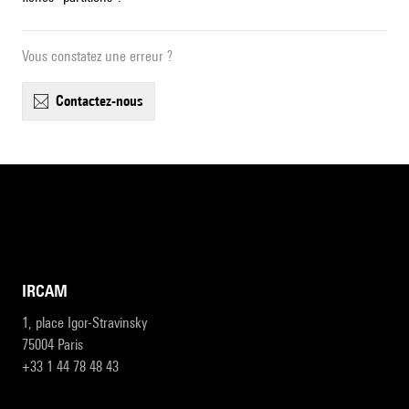
Vous constatez une erreur ?
contactez-nous
IRCAM
1, place Igor-Stravinsky
75004 Paris
+33 1 44 78 48 43