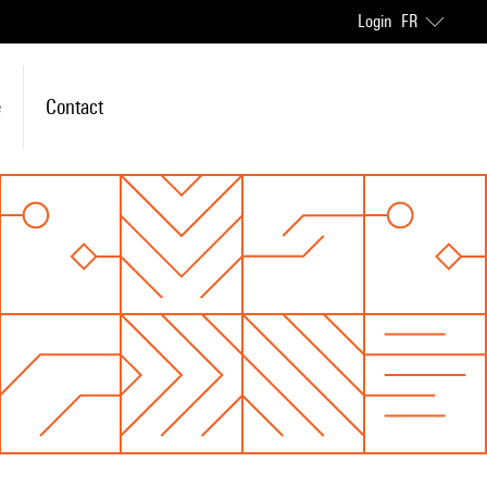
Login
FR
e
Contact