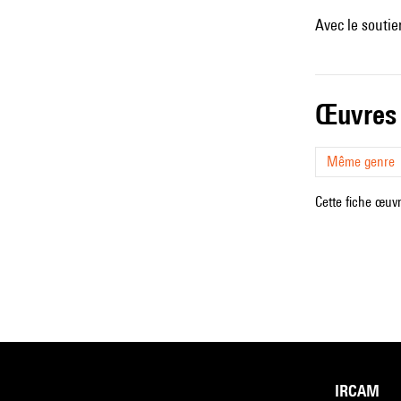
Avec le soutie
œuvres
Même genre
Cette fiche œuvr
IRCAM