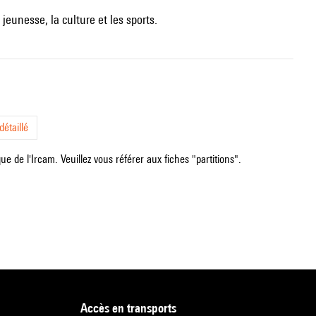
jeunesse, la culture et les sports.
étaillé
e de l'Ircam. Veuillez vous référer aux fiches "partitions".
accès en transports