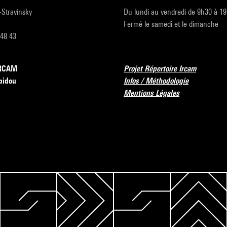
r-Stravinsky
Du lundi au vendredi de 9h30 à 1
Fermé le samedi et le dimanche
 48 43
’IRCAM
Projet Répertoire Ircam
pidou
Infos / Méthodologie
Mentions Légales