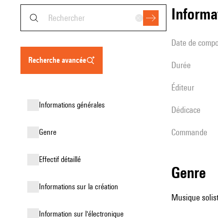
informa
date de compo
recherche avancée
durée
éditeur
informations générales
Dédicace
Commande
genre
effectif détaillé
genre
informations sur la création
Musique solist
Information sur l'électronique