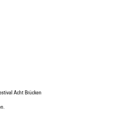
estival Acht Brücken
on.