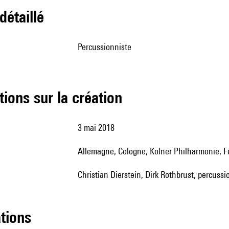
 détaillé
percussionniste
tions sur la création
3 mai 2018
Allemagne, Cologne, Kölner Philharmonie, F
Christian Dierstein, Dirk Rothbrust, percussi
ations