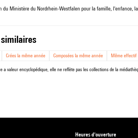
n du Ministère du Nordrhein-Westfalen pour la famille, l'enfance, la 
 similaires
Crées la même année
Composées la même année
Même effectif d
e a valeur encyclopédique, elle ne reflète pas les collections de la médiathèqu
heures d'ouverture