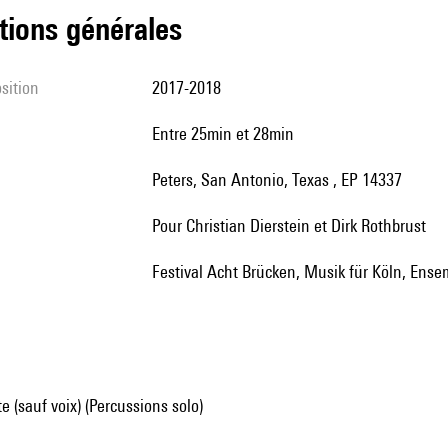
tions générales
sition
2017-2018
entre 25min et 28min
Peters, San Antonio, Texas , EP 14337
Pour Christian Dierstein et Dirk Rothbrust
Festival Acht Brücken, Musik für Köln, Ens
e (sauf voix) (Percussions solo)