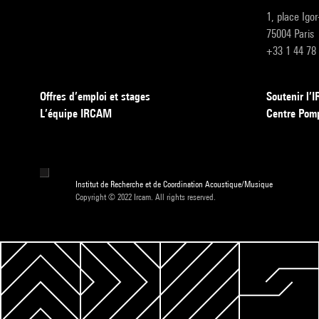
1, place Igo
75004 Paris
+33 1 44 78
Offres d’emploi et stages
Soutenir l
L’équipe IRCAM
Centre Pom
Institut de Recherche et de Coordination Acoustique/Musique
Copyright © 2022 Ircam. All rights reserved.