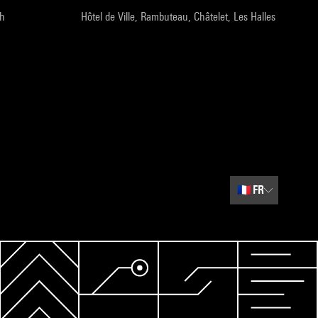
9h
Hôtel de Ville, Rambuteau, Châtelet, Les Halles
🇫🇷
FR