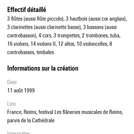
effectif détaillé
3 flûtes (aussi flûte piccolo), 3 hautbois (aussi cor anglais),
3 clarinettes (aussi clarinette basse), 3 bassons (aussi
contrebasson), 4 cors, 3 trompettes, 2 trombones, tuba,
16 violons, 14 violons II, 12 altos, 10 violoncelles, 8
contrebasses, timbales
informations sur la création
date
11 août 1999
lieu
France, Reims, festival Les flâneries musicales de Reims,
parvis de la Cathédrale
interprètes