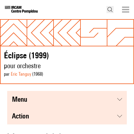
Éclipse (1999)
pour orchestre
par
Eric Tanguy
(1968
)
menu
action